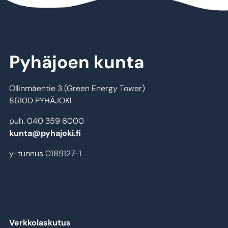
Pyhäjoen kunta
Ollinmäentie 3 (Green Energy Tower)
86100 PYHÄJOKI
puh. 040 359 6000
kunta@pyhajoki.fi
y-tunnus 0189127-1
Verkkolaskutus