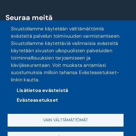
Seuraa meitä
Sivustollamme käytetään välttämättömiä
evästeitä palvelun toimivuuden varmistamiseen.
Sivustollamme käytettäviä valinnaisia evästeitä
käytetään sivuston ulkopuolisten palveluiden
toiminnallisuuksien tarjoamiseen ja
kävijäseurantaan. Voit muokata antamiasi
suostumuksia milloin tahansa Evästeasetukset-
linkin kautta.
Tietosuoja
Saavutettavuusseloste
Lisätietoa evästeistä
Evästeasetukset
VAIN VÄLTTÄMÄTTÖMÄT