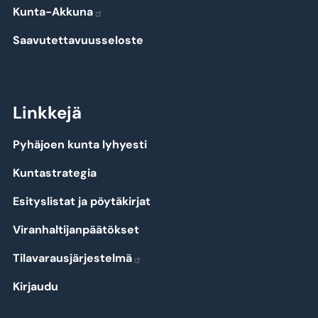
Kunta-Akkuna
Saavutettavuusseloste
Linkkejä
Pyhäjoen kunta lyhyesti
Kuntastrategia
Esityslistat ja pöytäkirjat
Viranhaltijanpäätökset
Tilavarausjärjestelmä
Kirjaudu