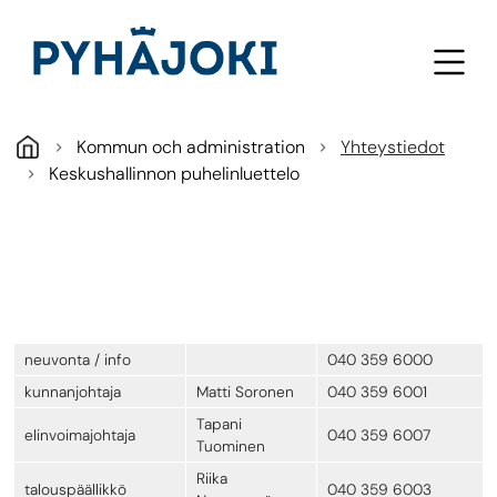
Hoppa till huvudinnehåll
Kommun och administration
Yhteystiedot
Keskushallinnon puhelinluettelo
neuvonta / info
040 359 6000
kunnanjohtaja
Matti Soronen
040 359 6001
Tapani
elinvoimajohtaja
040 359 6007
Tuominen
Riika
talouspäällikkö
040 359 6003