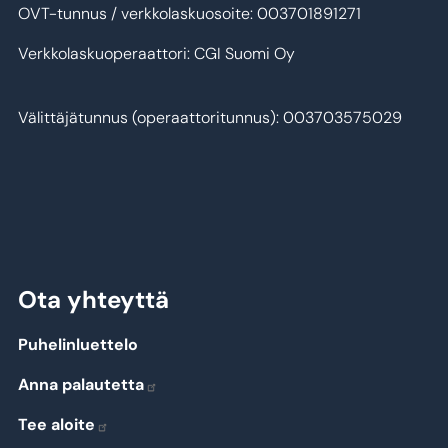
OVT-tunnus / verkkolaskuosoite: 003701891271
Verkkolaskuoperaattori: CGI Suomi Oy
Välittäjätunnus (operaattoritunnus): 003703575029
Ota yhteyttä
Puhelinluettelo
Anna palautetta
Tee aloite