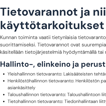
Tietovarannot ja ni
käyttötarkoitukset
Kunnan toiminta vaatii tietynlaisia tietovaran
suorittamiseksi. Tietovarannot ovat suurempia 
käsitellään tietojärjestelmiä hyödyntämällä tai 
Hallinto-, elinkeino ja perus
Yleishallinnon tietovaranto: Lakisääteisten tehtä
Henkilöstöhallinnon tietovaranto: Henkilöstön p
asiankäsittely
Taloushallinnon tietovaranto: Taloushallintoon lii
Tietohallinnon tietovaranto: Tiedonhallintaan liit