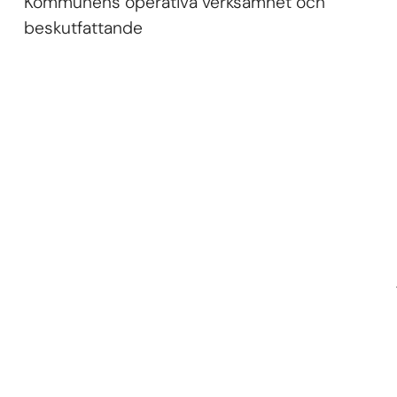
Kommunens operativa verksamhet och
beskutfattande