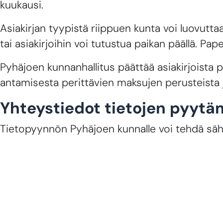
kuukausi.
Asiakirjan tyypistä riippuen kunta voi luovutta
tai asiakirjoihin voi tutustua paikan päällä. Pa
Pyhäjoen kunnanhallitus päättää asiakirjoista pe
antamisesta perittävien maksujen perusteista 
Yhteystiedot tietojen pyytä
Tietopyynnön Pyhäjoen kunnalle voi tehdä säh