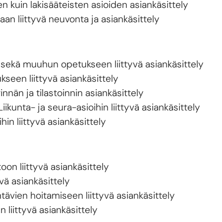
 kuin lakisääteisten asioiden asiankäsittely
aan liittyvä neuvonta ja asiankäsittely
sekä muuhun opetukseen liittyvä asiankäsittely
seen liittyvä asiankäsittely
nnän ja tilastoinnin asiankäsittely
iikunta- ja seura-asioihin liittyvä asiankäsittely
in liittyvä asiankäsittely
oon liittyvä asiankäsittely
vä asiankäsittely
tävien hoitamiseen liittyvä asiankäsittely
liittyvä asiankäsittely