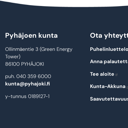
Pyhäjoen kunta
Ota yhteyt
Ollinmäentie 3 (Green Energy
Puhelinluettel
Tower)
Anna palautett
86100 PYHÄJOKI
Tee aloite
puh. 040 359 6000
kunta@pyhajoki.fi
Kunta-Akkuna
y-tunnus 0189127-1
Saavutettavuu