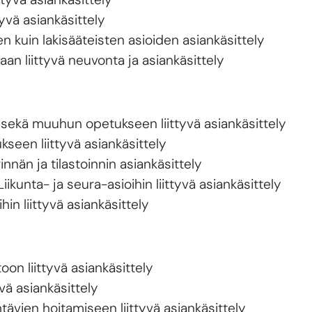
tyvä asiankäsittely
 kuin lakisääteisten asioiden asiankäsittely
aan liittyvä neuvonta ja asiankäsittely
sekä muuhun opetukseen liittyvä asiankäsittely
seen liittyvä asiankäsittely
nnän ja tilastoinnin asiankäsittely
iikunta- ja seura-asioihin liittyvä asiankäsittely
in liittyvä asiankäsittely
oon liittyvä asiankäsittely
vä asiankäsittely
tävien hoitamiseen liittyvä asiankäsittely