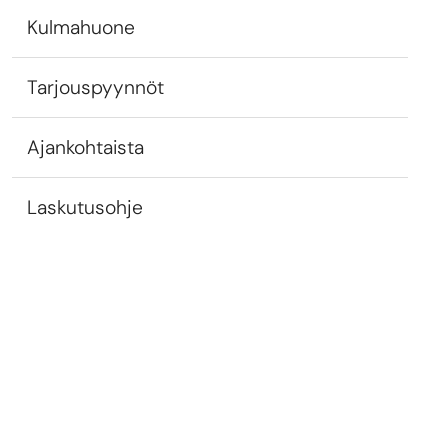
Kulmahuone
Tarjouspyynnöt
Ajankohtaista
Laskutusohje