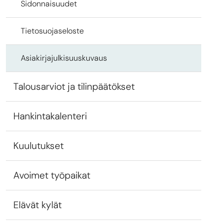
Sidonnaisuudet
Tietosuojaseloste
Asiakirjajulkisuuskuvaus
Talousarviot ja tilinpäätökset
Hankintakalenteri
Kuulutukset
Avoimet työpaikat
Elävät kylät