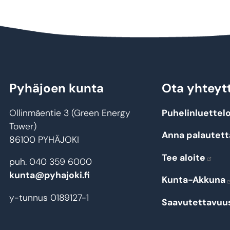
Pyhäjoen kunta
Ota yhteyt
Ollinmäentie 3 (Green Energy
Puhelinluettel
Tower)
Anna palautett
86100 PYHÄJOKI
Tee aloite
puh. 040 359 6000
kunta@pyhajoki.fi
Kunta-Akkuna
y-tunnus 0189127-1
Saavutettavuu