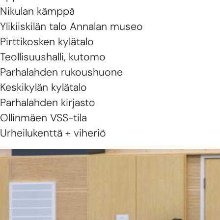
Nikulan kämppä
Ylikiiskilän talo Annalan museo
Pirttikosken kylätalo
Teollisuushalli, kutomo
Parhalahden rukoushuone
Keskikylän kylätalo
Parhalahden kirjasto
Ollinmäen VSS-tila
Urheilukenttä + viheriö