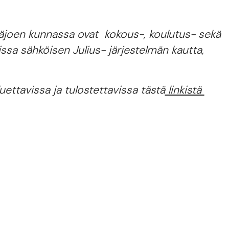
yhäjoen kunnassa ovat kokous-, koulutus- sekä
avissa sähköisen Julius- järjestelmän kautta,
uettavissa ja tulostettavissa tästä
linkistä