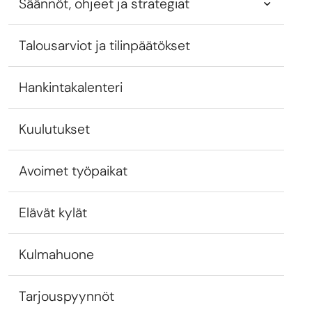
Säännöt, ohjeet ja strategiat
Talousarviot ja tilinpäätökset
Hankintakalenteri
Kuulutukset
Avoimet työpaikat
Elävät kylät
Kulmahuone
Tarjouspyynnöt