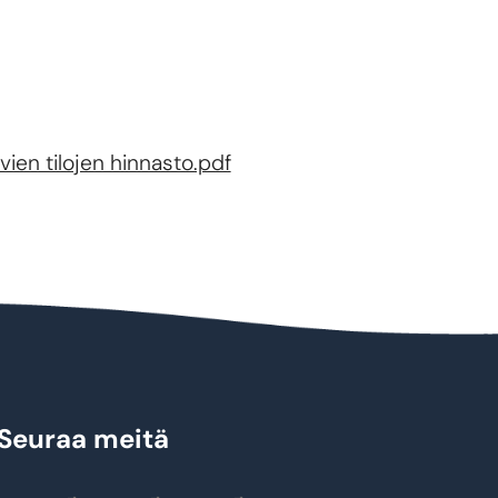
ien tilojen hinnasto.pdf
Seuraa meitä