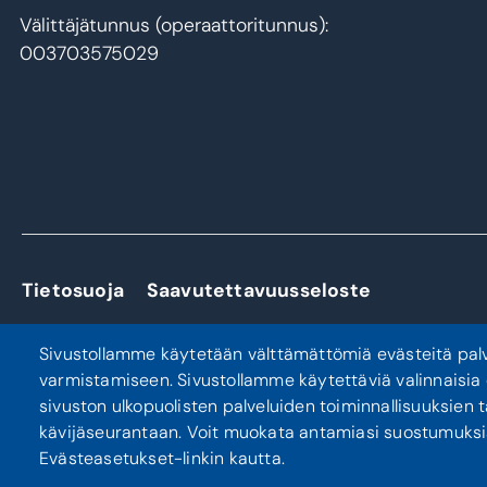
Välittäjätunnus (operaattoritunnus):
003703575029
Tietosuoja
Saavutettavuusseloste
Sivustollamme käytetään välttämättömiä evästeitä pal
varmistamiseen. Sivustollamme käytettäviä valinnaisia
sivuston ulkopuolisten palveluiden toiminnallisuuksien 
kävijäseurantaan. Voit muokata antamiasi suostumuksi
Evästeasetukset-linkin kautta.