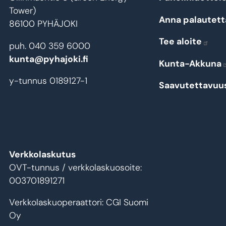
Tower)
Anna palautett
86100 PYHÄJOKI
Tee aloite
puh. 040 359 6000
kunta@pyhajoki.fi
Kunta-Akkuna
y-tunnus 0189127-1
Saavutettavuu
Verkkolaskutus
OVT-tunnus / verkkolaskuosoite:
003701891271
Verkkolaskuoperaattori: CGI Suomi
Oy