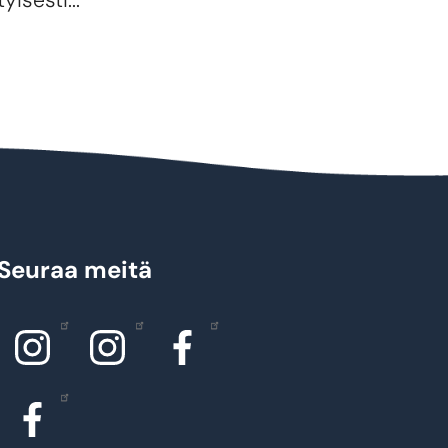
yisesti...
Seuraa meitä