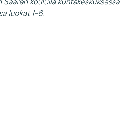
n Saaren koululla kuntakeskuksessa
sä luokat 1-6.