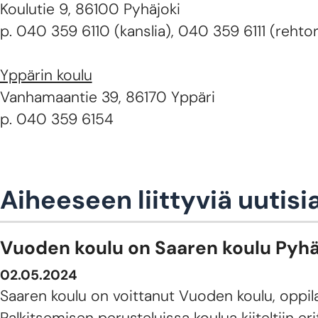
Koulutie 9, 86100 Pyhäjoki
p. 040 359 6110 (kanslia), 040 359 6111 (rehtor
Yppärin koulu
Vanhamaantie 39, 86170 Yppäri
p. 040 359 6154
Aiheeseen liittyviä uutisi
Vuoden koulu on Saaren koulu Pyhä
02.05.2024
Saaren koulu on voittanut Vuoden koulu, oppilai