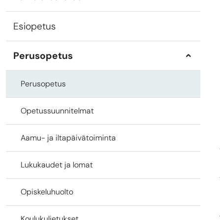
Esiopetus
Perusopetus
Perusopetus
Opetussuunnitelmat
Aamu- ja iltapäivätoiminta
Lukukaudet ja lomat
Opiskeluhuolto
Koulukuljetukset