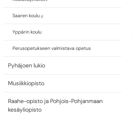
Saaren koulu
Yppärin koulu
Perusopetukseen valmistava opetus
Pyhäjoen lukio
Musiikkiopisto
Raahe-opisto ja Pohjois-Pohjanmaan
kesäyliopisto