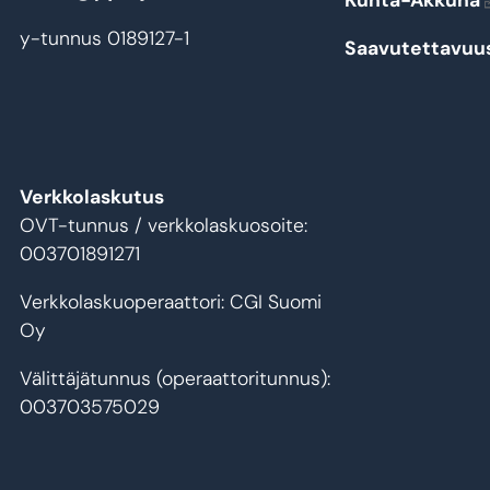
Kunta-Akkuna
y-tunnus 0189127-1
Saavutettavuu
Verkkolaskutus
OVT-tunnus / verkkolaskuosoite:
003701891271
Verkkolaskuoperaattori: CGI Suomi
Oy
Välittäjätunnus (operaattoritunnus):
003703575029