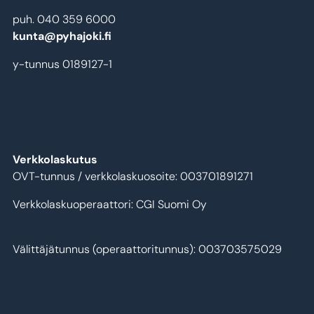
puh. 040 359 6000
kunta@pyhajoki.fi
y-tunnus 0189127-1
Verkkolaskutus
OVT-tunnus / verkkolaskuosoite: 003701891271
Verkkolaskuoperaattori: CGI Suomi Oy
Välittäjätunnus (operaattoritunnus): 003703575029