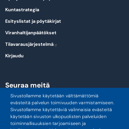
Kuntastrategia
Esityslistat ja pöytäkirjat
Viranhaltijanpäätökset
Tilavarausjärjestelmä
Kirjaudu
Seuraa meitä
Sivustollamme käytetään välttämättömiä
evästeitä palvelun toimivuuden varmistamiseen.
Sivustollamme käytettäviä valinnaisia evästeitä
käytetään sivuston ulkopuolisten palveluiden
toiminnallisuuksien tarjoamiseen ja