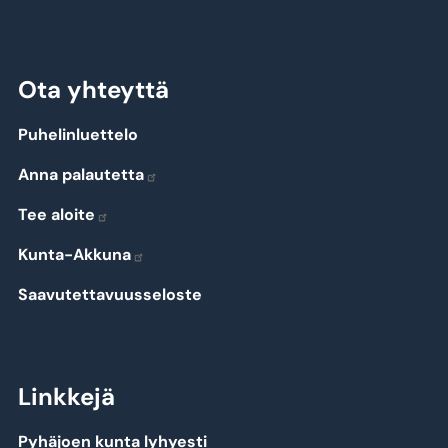
Ota yhteyttä
Puhelinluettelo
Anna palautetta
Tee aloite
Kunta-Akkuna
Saavutettavuusseloste
Linkkejä
Pyhäjoen kunta lyhyesti