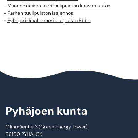
-
Maanahkiaisen merituulipuiston kaavamuutos
- Parhan tuulipuiston laajennos
-
Pyhäjoki-Raahe merituulipuisto Ebba
Pyhäjoen kunta
Ollinmäentie 3 (Green Energy Tower)
86100 PYHÄJOKI