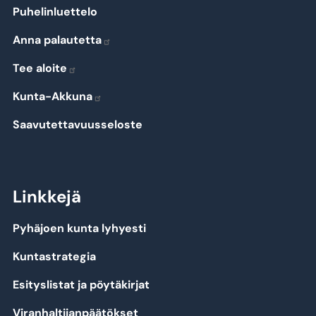
Puhelinluettelo
Anna palautetta
Tee aloite
Kunta-Akkuna
Saavutettavuusseloste
Linkkejä
Pyhäjoen kunta lyhyesti
Kuntastrategia
Esityslistat ja pöytäkirjat
Viranhaltijanpäätökset