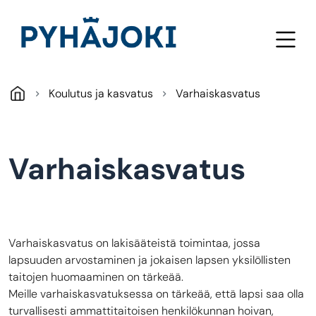
Hyppää pääsisältöön
Koulutus ja kasvatus
Varhaiskasvatus
Varhaiskasvatus
Varhaiskasvatus on lakisääteistä toimintaa, jossa
lapsuuden arvostaminen ja jokaisen lapsen yksilöllisten
taitojen huomaaminen on tärkeää.
Meille varhaiskasvatuksessa on tärkeää, että lapsi saa olla
turvallisesti ammattitaitoisen henkilökunnan hoivan,