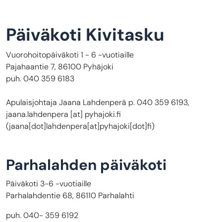
Päiväkoti Kivitasku
Vuorohoitopäiväkoti 1 - 6 -vuotiaille
Pajahaantie 7, 86100 Pyhäjoki
puh. 040 359 6183
Apulaisjohtaja Jaana Lahdenperä p. 040 359 6193,
jaana.lahdenpera
[at]
pyhajoki.fi
(
jaana[dot]lahdenpera[at]pyhajoki[dot]fi
)
Parhalahden päiväkoti
Päiväkoti 3-6 -vuotiaille
Parhalahdentie 68, 86110 Parhalahti
puh. 040- 359 6192