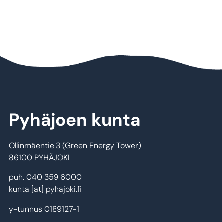
Pyhäjoen kunta
Ollinmäentie 3 (Green Energy Tower)
86100 PYHÄJOKI
puh. 040 359 6000
kunta
[at]
pyhajoki.fi
y-tunnus 0189127-1