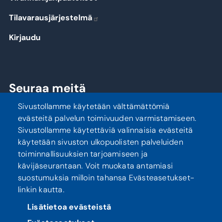
Tilavarausjärjestelmä
Kirjaudu
Seuraa meitä
Sivustollamme käytetään välttämättömiä
evästeitä palvelun toimivuuden varmistamiseen.
Sivustollamme käytettäviä valinnaisia evästeitä
käytetään sivuston ulkopuolisten palveluiden
toiminnallisuuksien tarjoamiseen ja
kävijäseurantaan. Voit muokata antamiasi
suostumuksia milloin tahansa Evästeasetukset-
linkin kautta.
Tietosuoja
Saavutettavuusseloste
Lisätietoa evästeistä