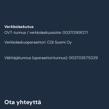
Verkkolaskutus
OVT-tunnus / verkkolaskuosoite: 003701891271
Verkkolaskuoperaattori: CGI Suomi Oy
Välittäjätunnus (operaattoritunnus): 003703575029
Ota yhteyttä