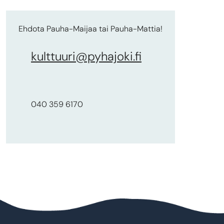
Ehdota Pauha-Maijaa tai Pauha-Mattia!
kulttuuri@pyhajoki.fi
040 359 6170