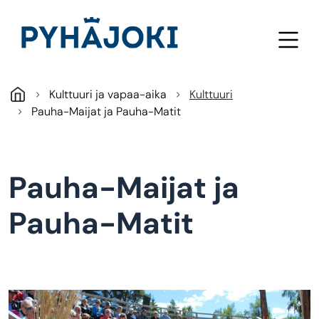
Hyppää pääsisältöön
Kulttuuri ja vapaa-aika
Kulttuuri
Pauha-Maijat ja Pauha-Matit
Pauha-Maijat ja
Pauha-Matit