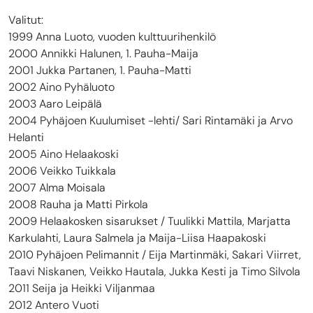
Valitut:
1999 Anna Luoto, vuoden kulttuurihenkilö
2000 Annikki Halunen, 1. Pauha-Maija
2001 Jukka Partanen, 1. Pauha-Matti
2002 Aino Pyhäluoto
2003 Aaro Leipälä
2004 Pyhäjoen Kuulumiset -lehti/ Sari Rintamäki ja Arvo
Helanti
2005 Aino Helaakoski
2006 Veikko Tuikkala
2007 Alma Moisala
2008 Rauha ja Matti Pirkola
2009 Helaakosken sisarukset / Tuulikki Mattila, Marjatta
Karkulahti, Laura Salmela ja Maija-Liisa Haapakoski
2010 Pyhäjoen Pelimannit / Eija Martinmäki, Sakari Viirret,
Taavi Niskanen, Veikko Hautala, Jukka Kesti ja Timo Silvola
2011 Seija ja Heikki Viljanmaa
2012 Antero Vuoti