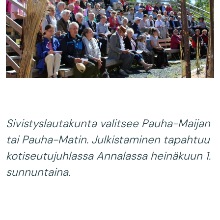
Sivistyslautakunta valitsee Pauha-Maijan
tai Pauha-Matin. Julkistaminen tapahtuu
kotiseutujuhlassa Annalassa heinäkuun 1.
sunnuntaina.