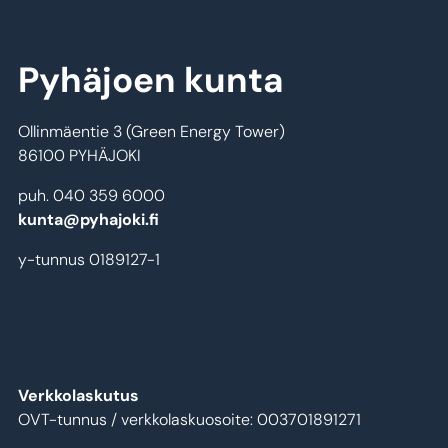
Pyhäjoen kunta
Ollinmäentie 3 (Green Energy Tower)
86100 PYHÄJOKI
puh. 040 359 6000
kunta@pyhajoki.fi
y-tunnus 0189127-1
Verkkolaskutus
OVT-tunnus / verkkolaskuosoite: 003701891271