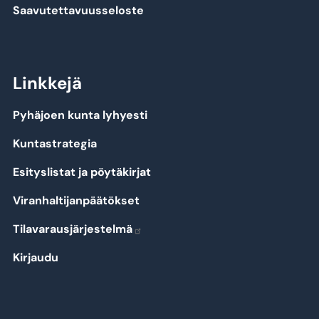
Saavutettavuusseloste
Linkkejä
Pyhäjoen kunta lyhyesti
Kuntastrategia
Esityslistat ja pöytäkirjat
Viranhaltijanpäätökset
Tilavarausjärjestelmä
Kirjaudu