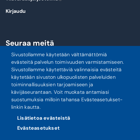
Kirjaudu
Seuraa meitä
Sivustollamme käytetään välttämättömiä
evästeitä palvelun toimivuuden varmistamiseen.
Sivustollamme käytettäviä valinnaisia evästeitä
käytetään sivuston ulkopuolisten palveluiden
toiminnallisuuksien tarjoamiseen ja
kävijäseurantaan. Voit muokata antamiasi
suostumuksia milloin tahansa Evästeasetukset-
linkin kautta.
Tietosuoja
Saavutettavuusseloste
Lisätietoa evästeistä
Evästeasetukset