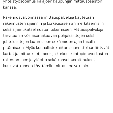
yhteistyösopimus
Kalajoen kaupungin
mittausosaston
kanssa.
Rakennusvalvonnassa mittauspalveluja käytetään
rakennusten sijainnin ja korkeusaseman merkitsemisiin
sekä sijaintikatselmusten tekemiseen. Mittauspalveluja
tarvitaan myös asemakaavan pohjakarttojen sekä
johtokarttojen laatimiseen sekä niiden ajan tasalla
pitämiseen. Myös kunnallistekniikan suunnitteluun liittyvät
kartat ja mittaukset, taso- ja korkeuskiintopisteverkoston
rakentaminen ja ylläpito sekä kaavoitusmittaukset
kuuluvat kunnan käyttämiin mittauspalveluihin.