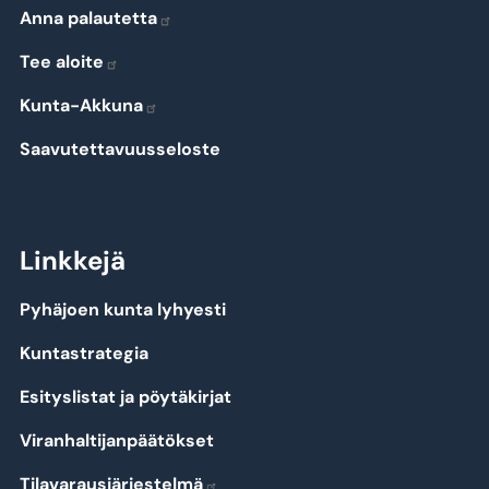
Anna palautetta
Tee aloite
Kunta-Akkuna
Saavutettavuusseloste
Linkkejä
Pyhäjoen kunta lyhyesti
Kuntastrategia
Esityslistat ja pöytäkirjat
Viranhaltijanpäätökset
Tilavarausjärjestelmä