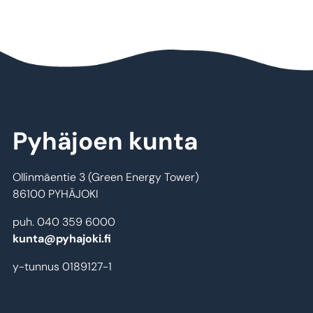
Pyhäjoen kunta
Ollinmäentie 3 (Green Energy Tower)
86100 PYHÄJOKI
puh. 040 359 6000
kunta@pyhajoki.fi
y-tunnus 0189127-1