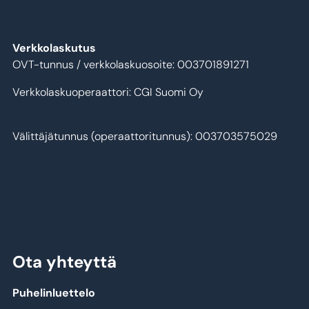
Verkkolaskutus
OVT-tunnus / verkkolaskuosoite: 003701891271
Verkkolaskuoperaattori: CGI Suomi Oy
Välittäjätunnus (operaattoritunnus): 003703575029
Ota yhteyttä
Puhelinluettelo