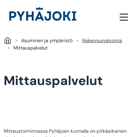
Hyppää pääsisältöön
Asuminen ja ympäristö
Rakennusvalvonta
Mittauspalvelut
Mittauspalvelut
Mittaustoiminnassa Pyhäjoen kunnalla on pitkäaikainen