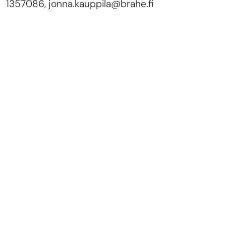
1357086, jonna.kauppila@brahe.fi