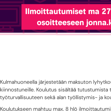
Kulmahuoneella järjestetään maksuton lyhytkou
kiinnostuneille. Koulutus sisältää tutustumista 
työturvallisuuteen sekä alan työllistymis- ja k
Koulutukseen mahtuu max. 8 hlö ilmoittautumi