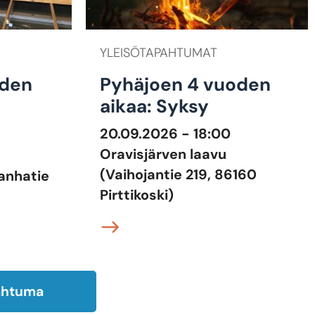
YLEISÖTAPAHTUMAT
iden
Pyhäjoen 4 vuoden
aikaa: Syksy
20.09.2026 - 18:00
Oravisjärven laavu
(Vaihojantie 219, 86160
Vanhatie
Pirttikoski)
pahtuma