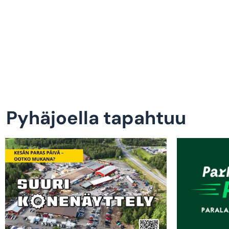
Pyhäjoella tapahtuu