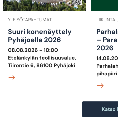
YLEISÖTAPAHTUMAT
LIIKUNTA 
Suuri konenäyttely
Parhal
Pyhäjoella 2026
– Para
2026
08.08.2026 - 10:00
Etelänkylän teollisuusalue,
14.08.20
Tiirontie 6, 86100 Pyhäjoki
Parhala
pihapiiri
Katso 