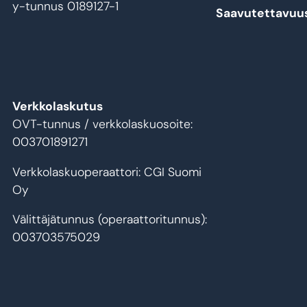
y-tunnus 0189127-1
Saavutettavuu
Verkkolaskutus
OVT-tunnus / verkkolaskuosoite:
003701891271
Verkkolaskuoperaattori: CGI Suomi
Oy
Välittäjätunnus (operaattoritunnus):
003703575029