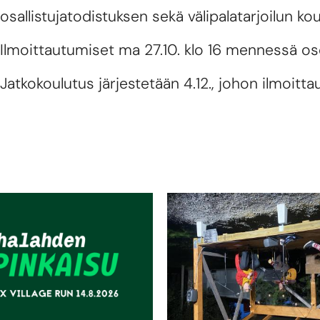
osallistujatodistuksen sekä välipalatarjoilun ko
Ilmoittautumiset ma 27.10. klo 16 mennessä o
Jatkokoulutus järjestetään 4.12., johon ilmoi