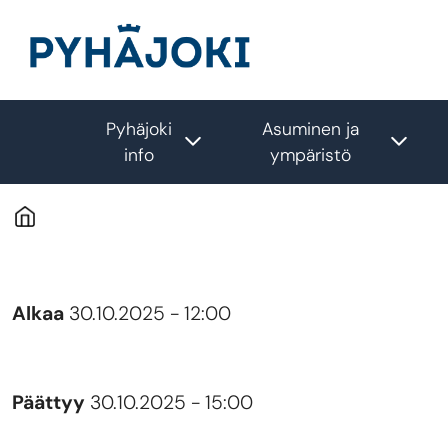
Hyppää pääsisältöön
Pyhäjoki
Asuminen ja
Toggle submenu
Togg
info
ympäristö
Alkaa
30.10.2025 - 12:00
Päättyy
30.10.2025 - 15:00