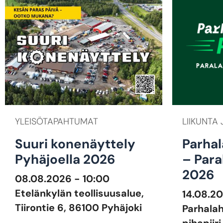
YLEISÖTAPAHTUMAT
LIIKUNTA 
Suuri konenäyttely
Parhal
Pyhäjoella 2026
– Para
2026
08.08.2026 - 10:00
Etelänkylän teollisuusalue,
14.08.20
Tiirontie 6, 86100 Pyhäjoki
Parhala
pihapiiri