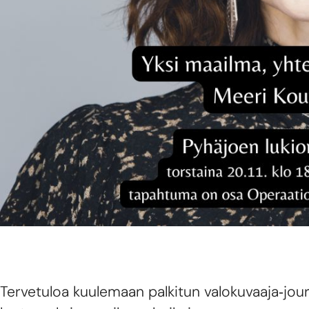
Tervetuloa kuulemaan palkitun valokuvaaja‑jou