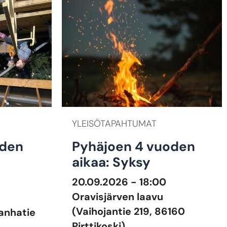
YLEISÖTAPAHTUMAT
iden
Pyhäjoen 4 vuoden
aikaa: Syksy
20.09.2026 - 18:00
Oravisjärven laavu
(Vaihojantie 219, 86160
Vanhatie
Pirttikoski)