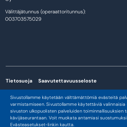
Välittäjätunnus (operaattoritunnus):
003703575029
Tietosuoja
Saavutettavuusseloste
Sivustollamme käytetään välttämättömiä evästeitä pal
varmistamiseen. Sivustollamme käytettäviä valinnaisia
sivuston ulkopuolisten palveluiden toiminnallisuuksien 
kävijäseurantaan. Voit muokata antamiasi suostumuksi
Evästeasetukset-linkin kautta.