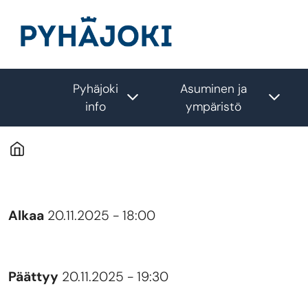
Hyppää pääsisältöön
Pyhäjoki
Asuminen ja
Toggle submenu
Togg
info
ympäristö
Alkaa
20.11.2025 - 18:00
Päättyy
20.11.2025 - 19:30