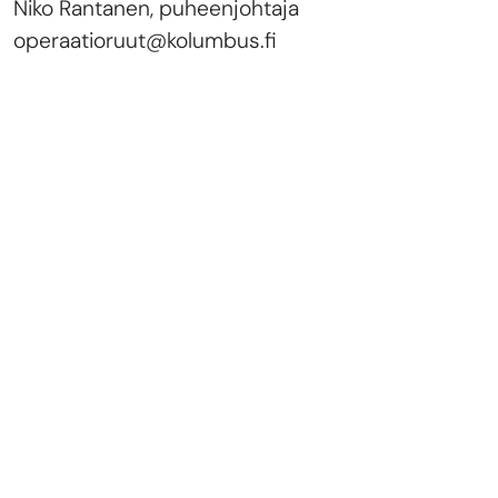
Niko Rantanen, puheenjohtaja
operaatioruut@kolumbus.fi