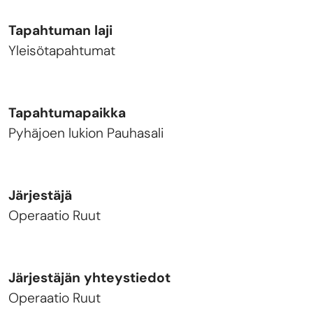
Tapahtuman laji
Yleisötapahtumat
Tapahtumapaikka
Pyhäjoen lukion Pauhasali
Järjestäjä
Operaatio Ruut
Järjestäjän yhteystiedot
Operaatio Ruut