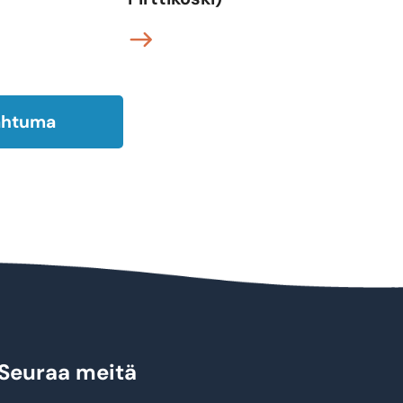
pahtuma
Seuraa meitä