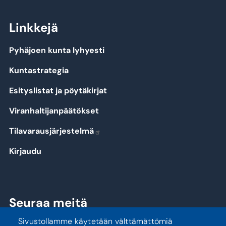
Linkkejä
Pyhäjoen kunta lyhyesti
Kuntastrategia
Esityslistat ja pöytäkirjat
Viranhaltijanpäätökset
Tilavarausjärjestelmä
Kirjaudu
Seuraa meitä
Sivustollamme käytetään välttämättömiä