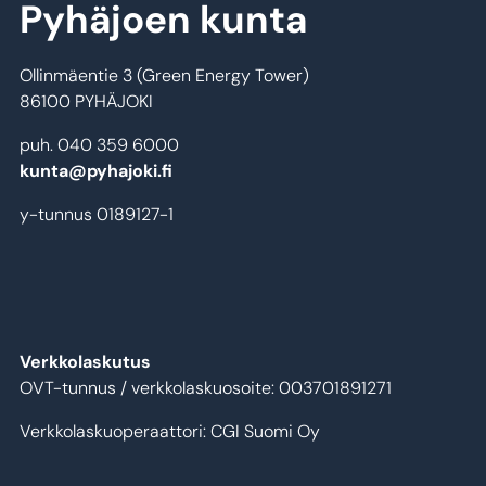
Pyhäjoen kunta
Ollinmäentie 3 (Green Energy Tower)
86100 PYHÄJOKI
puh. 040 359 6000
kunta@pyhajoki.fi
y-tunnus 0189127-1
Verkkolaskutus
OVT-tunnus / verkkolaskuosoite: 003701891271
Verkkolaskuoperaattori: CGI Suomi Oy