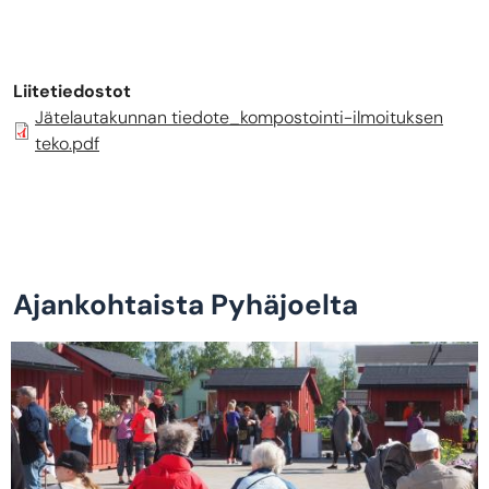
Liitetiedostot
Jätelautakunnan tiedote_kompostointi-ilmoituksen
teko.pdf
Ajankohtaista Pyhäjoelta