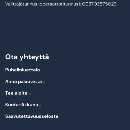
Välittäjätunnus (operaattoritunnus): 003703575029
Ota yhteyttä
Puhelinluettelo
Anna palautetta
Tee aloite
Kunta-Akkuna
Saavutettavuusseloste