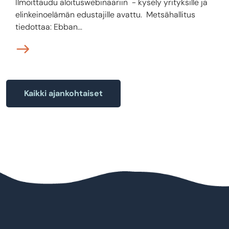
Ilmoittaudu aloituswebinaariin - kysely yrityksille ja
elinkeinoelämän edustajille avattu. Metsähallitus
tiedottaa: Ebban...
Kaikki ajankohtaiset