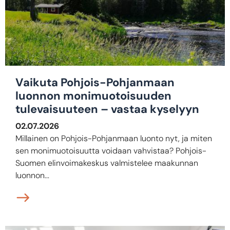
Vaikuta Pohjois-Pohjanmaan
luonnon monimuotoisuuden
tulevaisuuteen – vastaa kyselyyn
02.07.2026
Millainen on Pohjois-Pohjanmaan luonto nyt, ja miten
sen monimuotoisuutta voidaan vahvistaa? Pohjois-
Suomen elinvoimakeskus valmistelee maakunnan
luonnon...