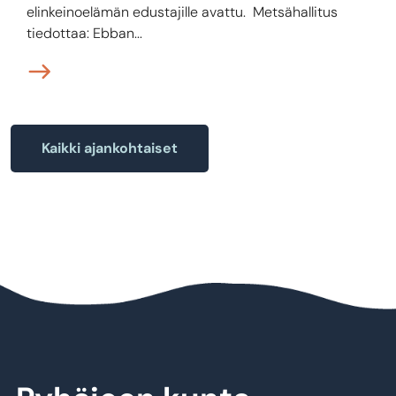
elinkeinoelämän edustajille avattu. Metsähallitus
tiedottaa: Ebban...
Kaikki ajankohtaiset