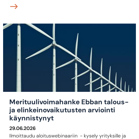
Merituulivoimahanke Ebban talous-
ja elinkeinovaikutusten arviointi
käynnistynyt
29.06.2026
Ilmoittaudu aloituswebinaariin - kysely yrityksille ja