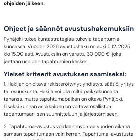
ohjeiden jälkeen.
Ohjeet ja säännöt avustushakemuksiin
Pyhäjoki tukee kuntastrategiaa tukevia tapahtumia
kunnassa. Vuoden 2026 avustushaku on auki 5.12. 2025
klo 15.00 asti. Avustuksiin on varattu 30 000 €, joka
jaetaan useiden tapahtumien kesken.
Yleiset kriteerit avustuksen saamiseksi:
1. Hakijan on oltava rekisteröitynyt yhdistys, säätiö, yritys
tai osuuskunta. Hakija voi olla miltä paikkakunnalta
tahansa, mutta tapahtumapaikan on oltava Pyhäjoki.
Lisäksi kunnan asukkaiden on voitava osallistua
tapahtumaan, sen suunnitteluun ja järjestämiseen.
2. Tapahtuma-avustus voidaan myöntää vuoden aikana
samaan tapahtumaan vain kerran. Tapahtuma-avustusta