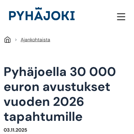
Hyppää pääsisältöön
Ajankohtaista
Pyhäjoella 30 000
euron avustukset
vuoden 2026
tapahtumille
03.11.2025