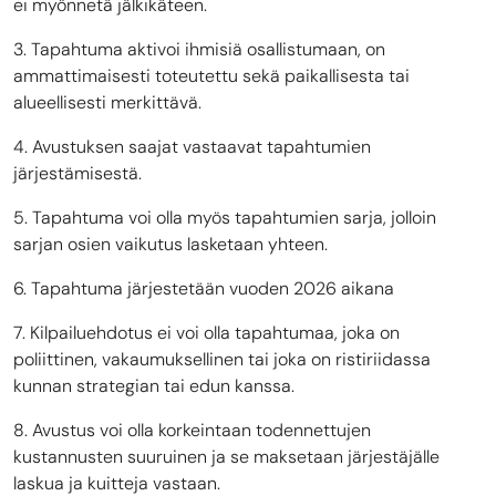
ei myönnetä jälkikäteen.
3. Tapahtuma aktivoi ihmisiä osallistumaan, on
ammattimaisesti toteutettu sekä paikallisesta tai
alueellisesti merkittävä.
4. Avustuksen saajat vastaavat tapahtumien
järjestämisestä.
5. Tapahtuma voi olla myös tapahtumien sarja, jolloin
sarjan osien vaikutus lasketaan yhteen.
6. Tapahtuma järjestetään vuoden 2026 aikana
7. Kilpailuehdotus ei voi olla tapahtumaa, joka on
poliittinen, vakaumuksellinen tai joka on ristiriidassa
kunnan strategian tai edun kanssa.
8. Avustus voi olla korkeintaan todennettujen
kustannusten suuruinen ja se maksetaan järjestäjälle
laskua ja kuitteja vastaan.