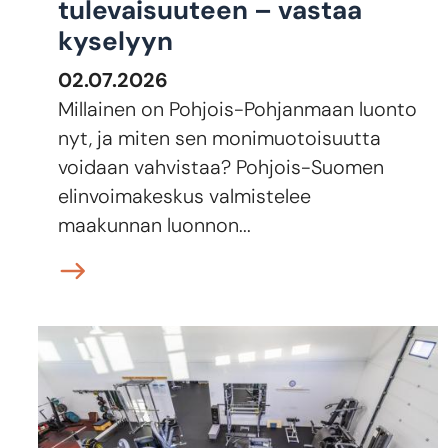
tulevaisuuteen – vastaa
kyselyyn
02.07.2026
Millainen on Pohjois-Pohjanmaan luonto
nyt, ja miten sen monimuotoisuutta
voidaan vahvistaa? Pohjois-Suomen
elinvoimakeskus valmistelee
maakunnan luonnon...