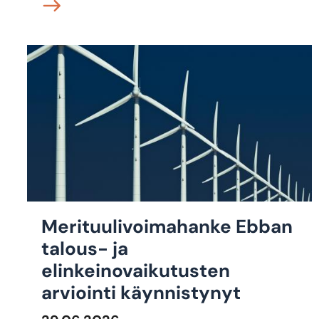
Merituulivoimahanke Ebban
talous- ja
elinkeinovaikutusten
arviointi käynnistynyt