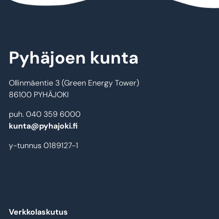
Pyhäjoen kunta
Ollinmäentie 3 (Green Energy Tower)
86100 PYHÄJOKI
puh. 040 359 6000
kunta@pyhajoki.fi
y-tunnus 0189127-1
Verkkolaskutus