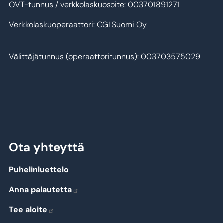
OVT-tunnus / verkkolaskuosoite: 003701891271
Verkkolaskuoperaattori: CGI Suomi Oy
Välittäjätunnus (operaattoritunnus): 003703575029
Ota yhteyttä
Puhelinluettelo
Anna palautetta
Tee aloite