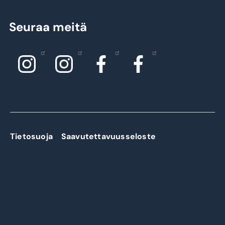
Seuraa meitä
Tietosuoja
Saavutettavuusseloste