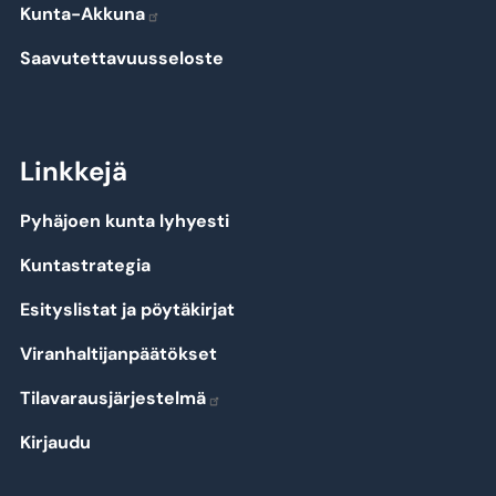
Kunta-Akkuna
Saavutettavuusseloste
Linkkejä
Pyhäjoen kunta lyhyesti
Kuntastrategia
Esityslistat ja pöytäkirjat
Viranhaltijanpäätökset
Tilavarausjärjestelmä
Kirjaudu