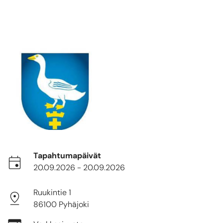
Tapahtumapäivät
20.09.2026
-
20.09.2026
Ruukintie 1
86100 Pyhäjoki