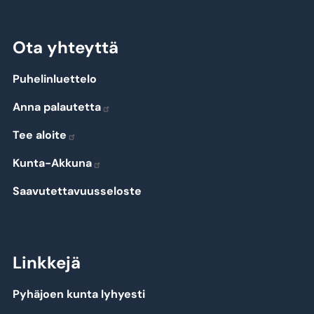
Ota yhteyttä
Puhelinluettelo
Anna palautetta
Tee aloite
Kunta-Akkuna
Saavutettavuusseloste
Linkkejä
Pyhäjoen kunta lyhyesti