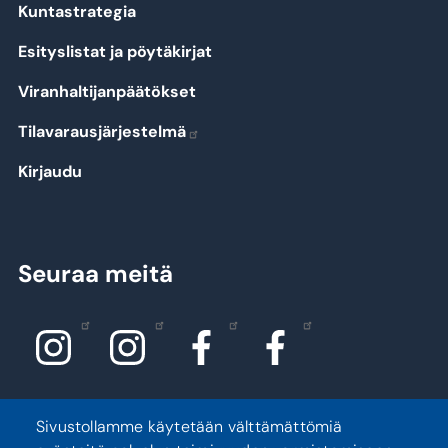
Kuntastrategia
Esityslistat ja pöytäkirjat
Viranhaltijanpäätökset
Tilavarausjärjestelmä
Kirjaudu
Seuraa meitä
Sivustollamme käytetään välttämättömiä