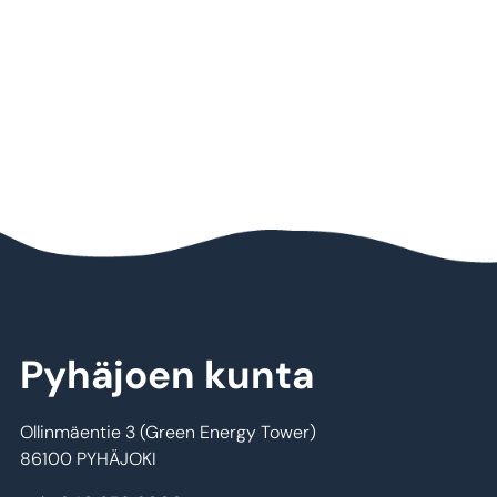
Pyhäjoen kunta
Ollinmäentie 3 (Green Energy Tower)
86100 PYHÄJOKI