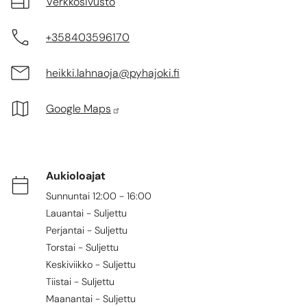
Verkkosivusto
+358403596170
heikki.lahnaoja@pyhajoki.fi
Google Maps
Aukioloajat
Sunnuntai 12:00 - 16:00
Lauantai - Suljettu
Perjantai - Suljettu
Torstai - Suljettu
Keskiviikko - Suljettu
Tiistai - Suljettu
Maanantai - Suljettu