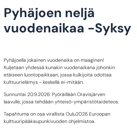
Pyhäjoen neljä
vuodenaikaa -Syksy
Pyhäjoella jokainen vuodenaika on maaginen!
Kuljetaan yhdessä kunakin vuodenaikana johonkin
etäiseen luontopaikkaan, jossa kulkijoita odottaa
kulttuurielämys - keskellä ei-mitään.
Sunnuntai 20.9.2026: Pyöräillään Oravisjärven
laavulle, jossa tehdään yhteisö-ympäristötaideteos.
Tapahtuma on osa virallista Oulu2026 Euroopan
kulttuuripääkaupunkivuoden ohjelmistoa.