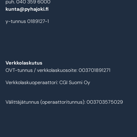
puh. 040 359 6000
kunta@pyhajoki.fi
y-tunnus 0189127-1
Verkkolaskutus
OVT-tunnus / verkkolaskuosoite: 003701891271
Verkkolaskuoperaattori: CGI Suomi Oy
Välittäjätunnus (operaattoritunnus): 003703575029