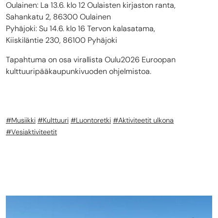
Oulainen: La 13.6. klo 12 Oulaisten kirjaston ranta,
Sahankatu 2, 86300 Oulainen
Pyhäjoki: Su 14.6. klo 16 Tervon kalasatama,
Kiiskiläntie 230, 86100 Pyhäjoki
Tapahtuma on osa virallista Oulu2026 Euroopan
kulttuuripääkaupunkivuoden ohjelmistoa.
Musiikki
Kulttuuri
Luontoretki
Aktiviteetit ulkona
Vesiaktiviteetit