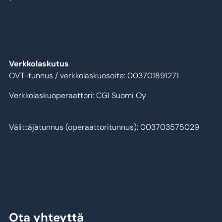
Verkkolaskutus
OVT-tunnus / verkkolaskuosoite: 003701891271
Verkkolaskuoperaattori: CGI Suomi Oy
Välittäjätunnus (operaattoritunnus): 003703575029
Ota yhteyttä