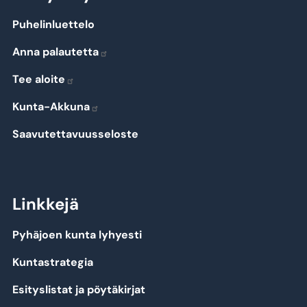
Puhelinluettelo
Anna palautetta
Tee aloite
Kunta-Akkuna
Saavutettavuusseloste
Linkkejä
Pyhäjoen kunta lyhyesti
Kuntastrategia
Esityslistat ja pöytäkirjat