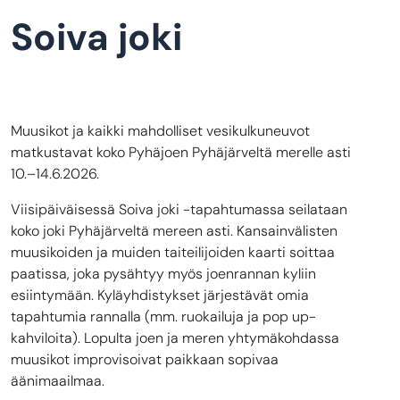
Soiva joki
Muusikot ja kaikki mahdolliset vesikulkuneuvot
matkustavat koko Pyhäjoen Pyhäjärveltä merelle asti
10.–14.6.2026.
Viisipäiväisessä Soiva joki -tapahtumassa seilataan
koko joki Pyhäjärveltä mereen asti. Kansainvälisten
muusikoiden ja muiden taiteilijoiden kaarti soittaa
paatissa, joka pysähtyy myös joenrannan kyliin
esiintymään. Kyläyhdistykset järjestävät omia
tapahtumia rannalla (mm. ruokailuja ja pop up-
kahviloita). Lopulta joen ja meren yhtymäkohdassa
muusikot improvisoivat paikkaan sopivaa
äänimaailmaa.