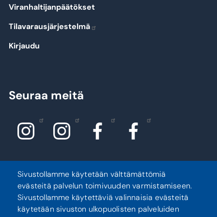
Viranhaltijanpäätökset
Tilavarausjärjestelmä
Kirjaudu
Seuraa meitä
Sivustollamme käytetään välttämättömiä
evästeitä palvelun toimivuuden varmistamiseen.
Sivustollamme käytettäviä valinnaisia evästeitä
Tietosuoja
Saavutettavuusseloste
käytetään sivuston ulkopuolisten palveluiden