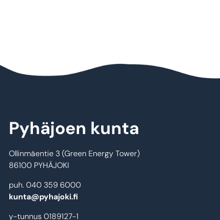
Pyhäjoen kunta
Ollinmäentie 3 (Green Energy Tower)
86100 PYHÄJOKI
puh. 040 359 6000
kunta@pyhajoki.fi
y-tunnus 0189127-1