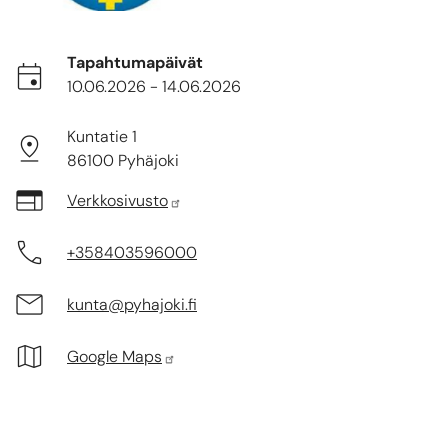
Tapahtumapäivät
10.06.2026
-
14.06.2026
Kuntatie 1
86100 Pyhäjoki
Verkkosivusto
+358403596000
kunta@pyhajoki.fi
Google Maps