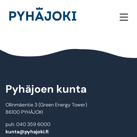
Hyppää pääsisältöön
Pyhäjoen kunta
Ollinmäentie 3 (Green Energy Tower)
86100 PYHÄJOKI
puh. 040 359 6000
kunta@pyhajoki.fi