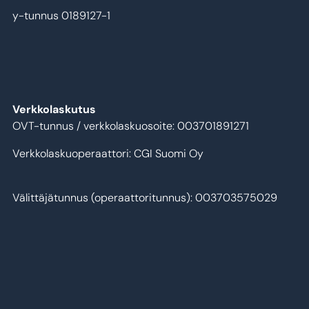
y-tunnus 0189127-1
Verkkolaskutus
OVT-tunnus / verkkolaskuosoite: 003701891271
Verkkolaskuoperaattori: CGI Suomi Oy
Välittäjätunnus (operaattoritunnus): 003703575029