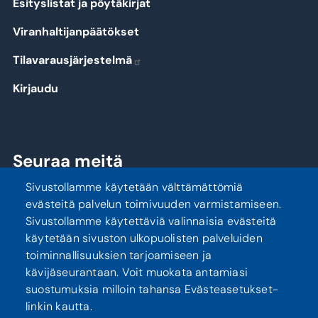
Esityslistat ja pöytäkirjat
Viranhaltijanpäätökset
Tilavarausjärjestelmä
Kirjaudu
Seuraa meitä
Sivustollamme käytetään välttämättömiä
evästeitä palvelun toimivuuden varmistamiseen.
Sivustollamme käytettäviä valinnaisia evästeitä
käytetään sivuston ulkopuolisten palveluiden
toiminnallisuuksien tarjoamiseen ja
kävijäseurantaan. Voit muokata antamiasi
suostumuksia milloin tahansa Evästeasetukset-
linkin kautta.
Tietosuoja
Saavutettavuusseloste