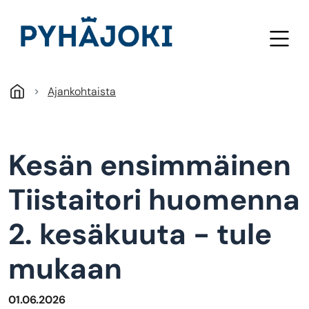
Hyppää pääsisältöön
Ajankohtaista
Kesän ensimmäinen
Tiistaitori huomenna
2. kesäkuuta - tule
mukaan
01.06.2026