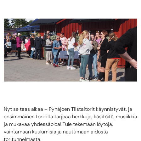
Nyt se taas alkaa – Pyhäjoen Tiistaitorit käynnistyvät, ja
ensimmäinen tori-ilta tarjoaa herkkuja, käsitöitä, musiikkia
ja mukavaa yhdessäoloa! Tule tekemään löytöjä,
vaihtamaan kuulumisia ja nauttimaan aidosta
toritunnelmasta.