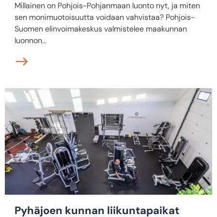
Millainen on Pohjois-Pohjanmaan luonto nyt, ja miten
sen monimuotoisuutta voidaan vahvistaa? Pohjois-
Suomen elinvoimakeskus valmistelee maakunnan
luonnon...
Pyhäjoen kunnan liikuntapaikat