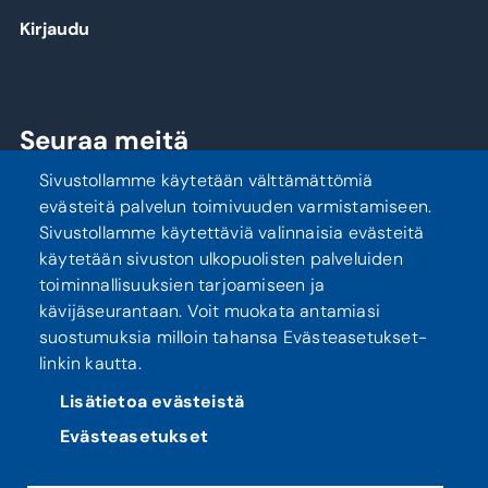
Kirjaudu
Seuraa meitä
Sivustollamme käytetään välttämättömiä
evästeitä palvelun toimivuuden varmistamiseen.
Sivustollamme käytettäviä valinnaisia evästeitä
käytetään sivuston ulkopuolisten palveluiden
toiminnallisuuksien tarjoamiseen ja
kävijäseurantaan. Voit muokata antamiasi
suostumuksia milloin tahansa Evästeasetukset-
linkin kautta.
Tietosuoja
Saavutettavuusseloste
Lisätietoa evästeistä
Evästeasetukset