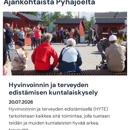
Ajankohtaista Pyhäjoelta
Hyvinvoinnin ja terveyden
edistämisen kuntalaiskysely
20.07.2026
Hyvinvoinnin ja terveyden edistämisellä (HYTE)
tarkoitetaan kaikkea sitä toimintaa, jolla tuetaan
teidän ja muiden kuntalaisten hyvää arkea,
terveyttä,...