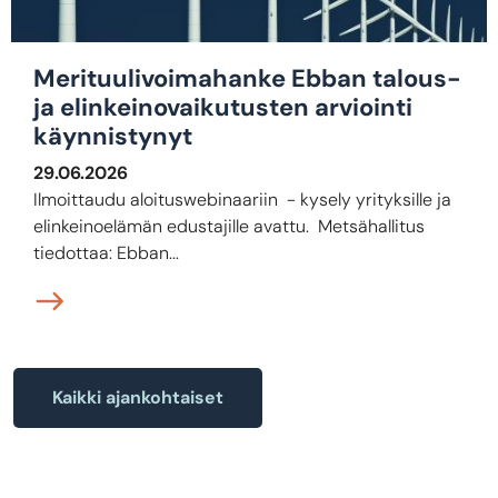
Merituulivoimahanke Ebban talous-
ja elinkeinovaikutusten arviointi
käynnistynyt
29.06.2026
Ilmoittaudu aloituswebinaariin - kysely yrityksille ja
elinkeinoelämän edustajille avattu. Metsähallitus
tiedottaa: Ebban...
Kaikki ajankohtaiset