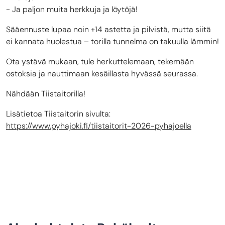
- Ja paljon muita herkkuja ja löytöjä!
Sääennuste lupaa noin +14 astetta ja pilvistä, mutta siitä
ei kannata huolestua – torilla tunnelma on takuulla lämmin!
Ota ystävä mukaan, tule herkuttelemaan, tekemään
ostoksia ja nauttimaan kesäillasta hyvässä seurassa.
Nähdään Tiistaitorilla!
Lisätietoa Tiistaitorin sivulta:
https://www.pyhajoki.fi/tiistaitorit-2026-pyhajoella