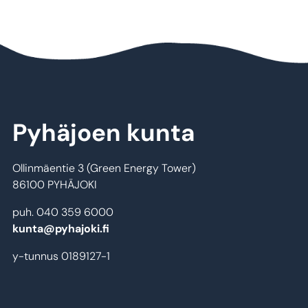
Pyhäjoen kunta
Ollinmäentie 3 (Green Energy Tower)
86100 PYHÄJOKI
puh. 040 359 6000
kunta@pyhajoki.fi
y-tunnus 0189127-1