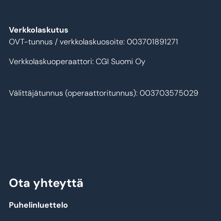
Verkkolaskutus
OVT-tunnus / verkkolaskuosoite: 003701891271
Verkkolaskuoperaattori: CGI Suomi Oy
Välittäjätunnus (operaattoritunnus): 003703575029
Ota yhteyttä
Puhelinluettelo