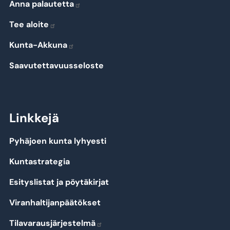
Anna palautetta
Tee aloite
Kunta-Akkuna
Saavutettavuusseloste
Linkkejä
Pyhäjoen kunta lyhyesti
Kuntastrategia
Esityslistat ja pöytäkirjat
Viranhaltijanpäätökset
Tilavarausjärjestelmä