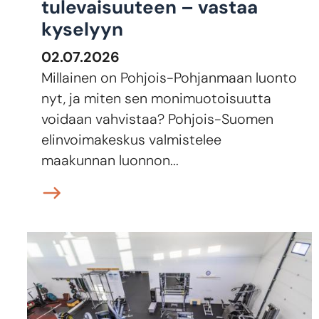
tulevaisuuteen – vastaa
kyselyyn
02.07.2026
Millainen on Pohjois-Pohjanmaan luonto
nyt, ja miten sen monimuotoisuutta
voidaan vahvistaa? Pohjois-Suomen
elinvoimakeskus valmistelee
maakunnan luonnon...