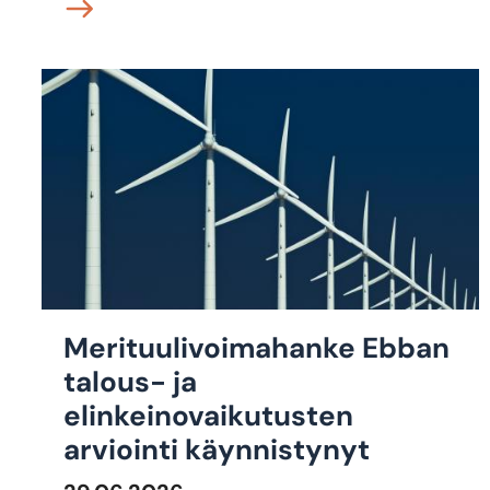
Merituulivoimahanke Ebban
talous- ja
elinkeinovaikutusten
arviointi käynnistynyt