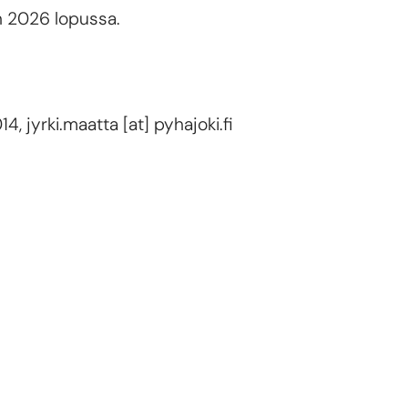
n 2026 lopussa.
014,
jyrki.maatta
[at]
pyhajoki.fi