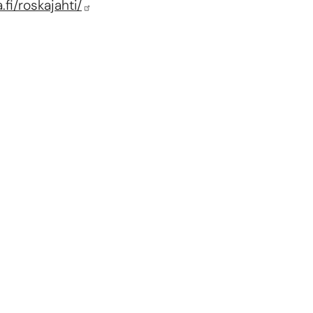
.fi/roskajahti/