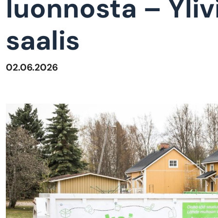
luonnosta – Yliv
saalis
02.06.2026