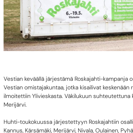
Vestian keväällä järjestämä Roskajahti-kampanja o
Vestian omistajakuntaa, jotka kisailivat keskenään
ilmoitettiin Ylivieskasta. Väkilukuun suhteutettuna
Merijärvi.
Huhti-toukokuussa järjestettyyn Roskajahtiin osallis
Kannus, Kärsämäki, Merijärvi, Nivala, Oulainen, Pyhäj