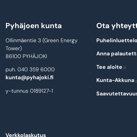
Pyhäjoen kunta
Ota yhteyt
Ollinmäentie 3 (Green Energy
Puhelinluettel
Tower)
Anna palautett
86100 PYHÄJOKI
Tee aloite
puh. 040 359 6000
kunta@pyhajoki.fi
Kunta-Akkuna
y-tunnus 0189127-1
Saavutettavuu
Verkkolaskutus