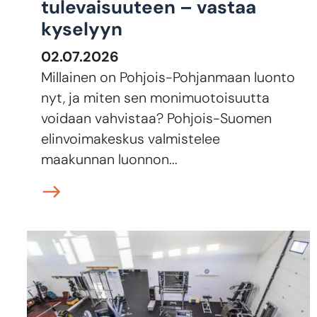
tulevaisuuteen – vastaa
kyselyyn
02.07.2026
Millainen on Pohjois-Pohjanmaan luonto
nyt, ja miten sen monimuotoisuutta
voidaan vahvistaa? Pohjois-Suomen
elinvoimakeskus valmistelee
maakunnan luonnon...