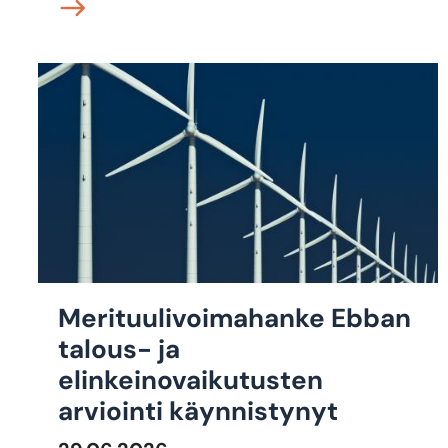
Merituulivoimahanke Ebban
talous- ja
elinkeinovaikutusten
arviointi käynnistynyt