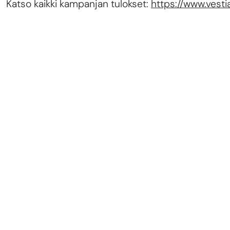
Katso kaikki kampanjan tulokset:
https://www.vestia