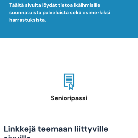
Täältä sivulta löydät tietoa ikäihmisille
suunnatuista palveluista sekä esimerkiksi
harrastuksista.
Senioripassi
Linkkejä teemaan liittyville