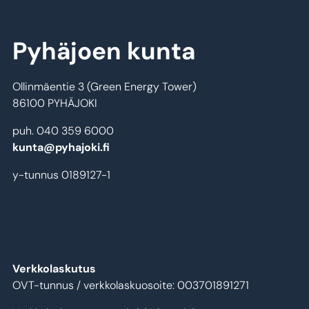
Pyhäjoen kunta
Ollinmäentie 3 (Green Energy Tower)
86100 PYHÄJOKI
puh. 040 359 6000
kunta@pyhajoki.fi
y-tunnus 0189127-1
Verkkolaskutus
OVT-tunnus / verkkolaskuosoite: 003701891271