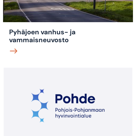
Pyhäjoen vanhus- ja
vammaisneuvosto