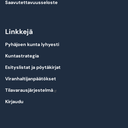
Saavutettavuusseloste
Linkkejä
Pyhäjoen kunta lyhyesti
Kuntastrategia
Esityslistat ja pöytäkirjat
Viranhaltijanpäätökset
Tilavarausjärjestelmä
Kirjaudu