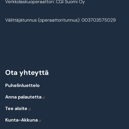
Verkkolaskuoperaattori: CGI Suomi Oy
Välittäjätunnus (operaattoritunnus): 003703575029
Ota yhteyttä
Puhelinluettelo
Anna palautetta
Tee aloite
Kunta-Akkuna