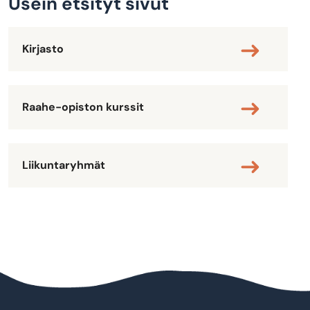
Usein etsityt sivut
Kirjasto
Raahe-opiston kurssit
Liikuntaryhmät