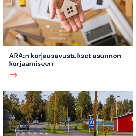
ARA:n korjausavustukset asunnon
korjaamiseen