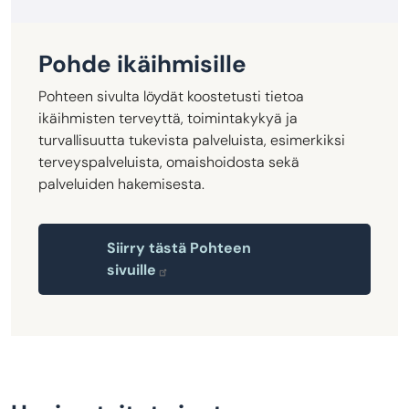
Pohde ikäihmisille
Pohteen sivulta löydät koostetusti tietoa
ikäihmisten terveyttä, toimintakykyä ja
turvallisuutta tukevista palveluista, esimerkiksi
terveyspalveluista, omaishoidosta sekä
palveluiden hakemisesta.
Siirry tästä Pohteen
sivuille