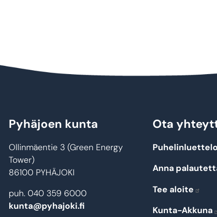
Pyhäjoen kunta
Ota yhteyt
Ollinmäentie 3 (Green Energy
Puhelinluettel
Tower)
Anna palautett
86100 PYHÄJOKI
Tee aloite
puh. 040 359 6000
kunta@pyhajoki.fi
Kunta-Akkuna