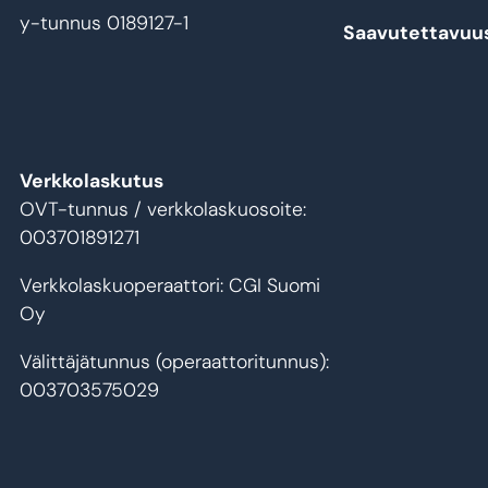
y-tunnus 0189127-1
Saavutettavuu
Verkkolaskutus
OVT-tunnus / verkkolaskuosoite:
003701891271
Verkkolaskuoperaattori: CGI Suomi
Oy
Välittäjätunnus (operaattoritunnus):
003703575029