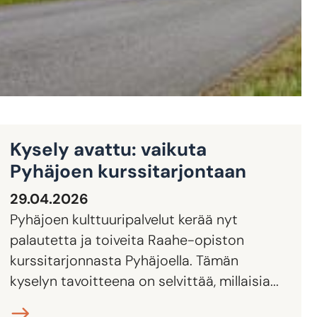
Kysely avattu: vaikuta
Pyhäjoen kurssitarjontaan
29.04.2026
Pyhäjoen kulttuuripalvelut kerää nyt
palautetta ja toiveita Raahe-opiston
kurssitarjonnasta Pyhäjoella. Tämän
kyselyn tavoitteena on selvittää, millaisia...