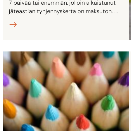
7 päivää tai enemmän, jolloin aikaistunut
jäteastian tyhjennyskerta on maksuton. ...