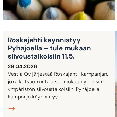
Roskajahti käynnistyy
Pyhäjoella – tule mukaan
siivoustalkoisiin 11.5.
28.04.2026
Vestia Oy järjestää Roskajahti-kampanjan,
joka kutsuu kuntalaiset mukaan yhteisiin
ympäristön siivoustalkoisiin. Pyhäjoella
kampanja käynnistyy...