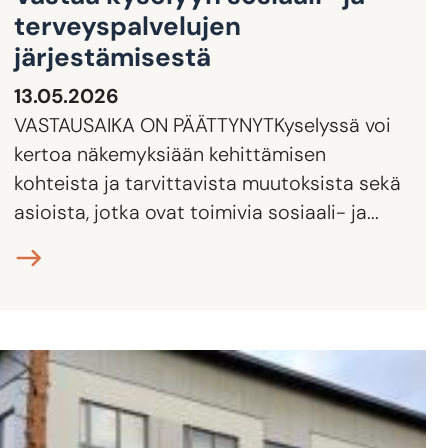
terveyspalvelujen
järjestämisestä
13.05.2026
VASTAUSAIKA ON PÄÄTTYNYTKyselyssä voi
kertoa näkemyksiään kehittämisen
kohteista ja tarvittavista muutoksista sekä
asioista, jotka ovat toimivia sosiaali- ja...