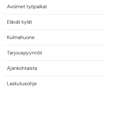
Avoimet työpaikat
Elävät kylät
Kulmahuone
Tarjouspyynnöt
Ajankohtaista
Laskutusohje