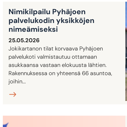
Nimikilpailu Pyhäjoen
palvelukodin yksikköjen
nimeämiseksi
25.05.2026
Jokikartanon tilat korvaava Pyhäjoen
palvelukoti valmistautuu ottamaan
asukkaansa vastaan elokuusta lähtien.
Rakennuksessa on yhteensä 66 asuntoa,
joihin...