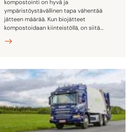
kompostointi on hyvä ja
ympäristöystävällinen tapa vähentää
jätteen määrää. Kun biojätteet
kompostoidaan kiinteistöllä, on siitä...