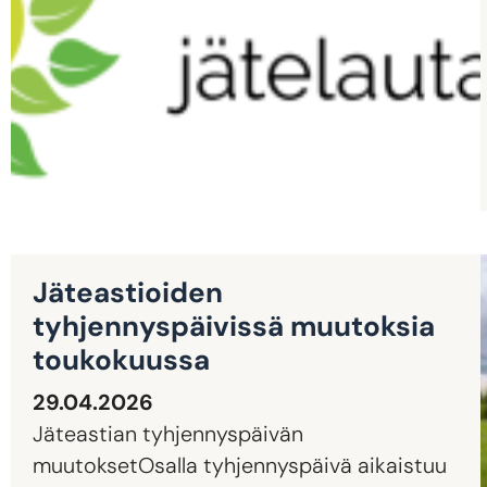
Jäteastioiden
tyhjennyspäivissä muutoksia
toukokuussa
29.04.2026
Jäteastian tyhjennyspäivän
muutoksetOsalla tyhjennyspäivä aikaistuu