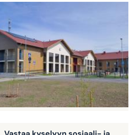
Vastaa kyselyyn sosiaali- ja