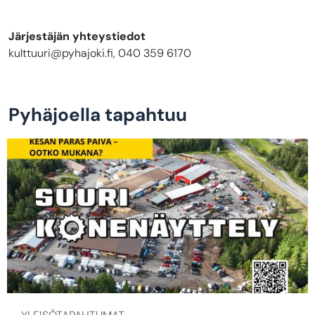
Järjestäjän yhteystiedot
kulttuuri@pyhajoki.fi, 040 359 6170
Pyhäjoella tapahtuu