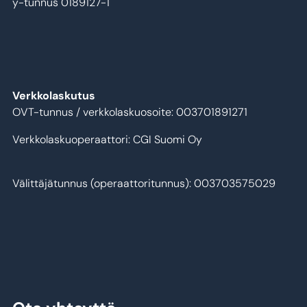
y-tunnus 0189127-1
Verkkolaskutus
OVT-tunnus / verkkolaskuosoite: 003701891271
Verkkolaskuoperaattori: CGI Suomi Oy
Välittäjätunnus (operaattoritunnus): 003703575029