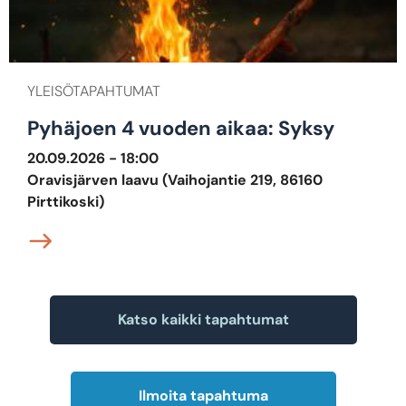
YLEISÖTAPAHTUMAT
Pyhäjoen 4 vuoden aikaa: Syksy
20.09.2026 - 18:00
Oravisjärven laavu (Vaihojantie 219, 86160
Pirttikoski)
Katso kaikki tapahtumat
Ilmoita tapahtuma