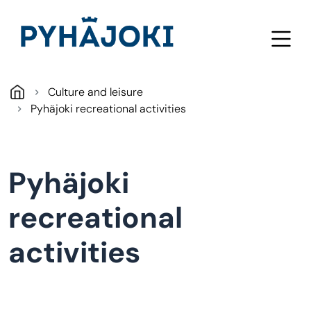
Skip to main content
Culture and leisure
Pyhäjoki recreational activities
Pyhäjoki
recreational
activities