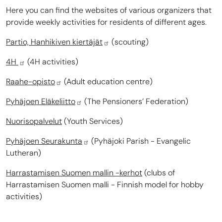
Here you can find the websites of various organizers that
provide weekly activities for residents of different ages.
Partio, Hanhikiven kiertäjät
(scouting)
4H
(4H activities)
Raahe-opisto
(Adult education centre)
Pyhäjoen Eläkeliitto
(The Pensioners’ Federation)
Nuorisopalvelut
(Youth Services)
Pyhäjoen Seurakunta
(Pyhäjoki Parish - Evangelic
Lutheran)
Harrastamisen Suomen mallin -kerhot
(clubs of
Harrastamisen Suomen malli - Finnish model for hobby
activities)