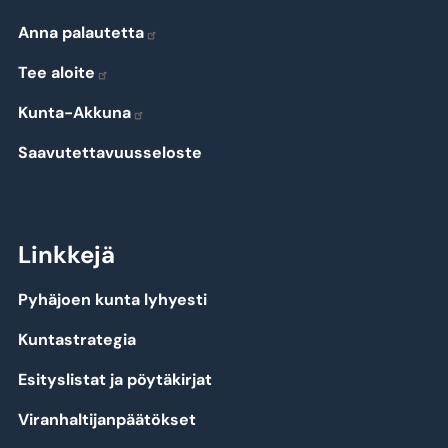
Anna palautetta
Tee aloite
Kunta-Akkuna
Saavutettavuusseloste
Linkkejä
Pyhäjoen kunta lyhyesti
Kuntastrategia
Esityslistat ja pöytäkirjat
Viranhaltijanpäätökset