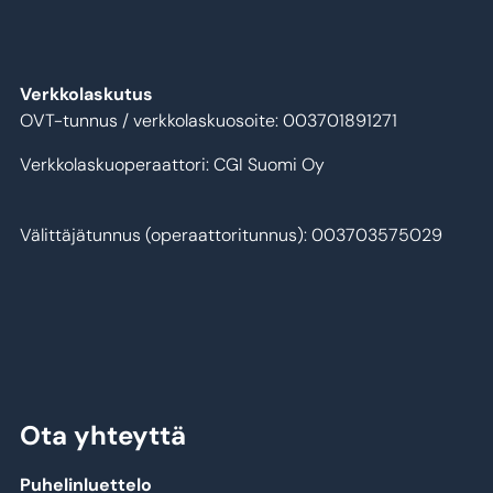
Verkkolaskutus
OVT-tunnus / verkkolaskuosoite: 003701891271
Verkkolaskuoperaattori: CGI Suomi Oy
Välittäjätunnus (operaattoritunnus): 003703575029
Ota yhteyttä
Puhelinluettelo