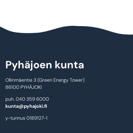
Pyhäjoen kunta
Ollinmäentie 3 (Green Energy Tower)
86100 PYHÄJOKI
puh. 040 359 6000
kunta@pyhajoki.fi
y-tunnus 0189127-1