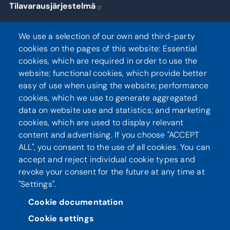
Tilavarausjärjestelmä
Kirjaudu
We use a selection of our own and third-party
cookies on the pages of this website: Essential
cookies, which are required in order to use the
website; functional cookies, which provide better
Seuraa meitä
easy of use when using the website; performance
cookies, which we use to generate aggregated
data on website use and statistics; and marketing
cookies, which are used to display relevant
content and advertising. If you choose "ACCEPT
ALL", you consent to the use of all cookies. You can
accept and reject individual cookie types and
revoke your consent for the future at any time at
"Settings".
Tietosuoja
Saavutettavuusseloste
Cookie documentation
Cookie settings