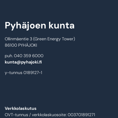
Pyhäjoen kunta
Ollinmäentie 3 (Green Energy Tower)
86100 PYHÄJOKI
puh. 040 359 6000
kunta@pyhajoki.fi
y-tunnus 0189127-1
Verkkolaskutus
OVT-tunnus / verkkolaskuosoite: 003701891271