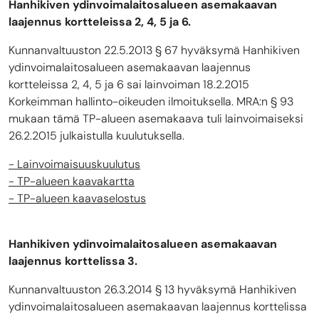
Hanhikiven ydinvoimalaitosalueen asemakaavan
laajennus kortteleissa 2, 4, 5 ja 6.
Kunnanvaltuuston 22.5.2013 § 67 hyväksymä Hanhikiven
ydinvoimalaitosalueen asemakaavan laajennus
kortteleissa 2, 4, 5 ja 6 sai lainvoiman 18.2.2015
Korkeimman hallinto-oikeuden ilmoituksella. MRA:n § 93
mukaan tämä TP-alueen asemakaava tuli lainvoimaiseksi
26.2.2015 julkaistulla kuulutuksella.
- Lainvoimaisuuskuulutus
- TP-alueen kaavakartta
- TP-alueen kaavaselostus
Hanhikiven ydinvoimalaitosalueen asemakaavan
laajennus korttelissa 3.
Kunnanvaltuuston 26.3.2014 § 13 hyväksymä Hanhikiven
ydinvoimalaitosalueen asemakaavan laajennus korttelissa