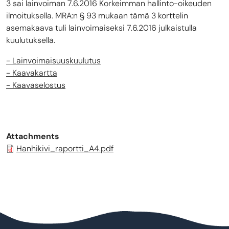
3 sai lainvoiman 7.6.2016 Korkeimman hallinto-oikeuden
ilmoituksella. MRA:n § 93 mukaan tämä 3 korttelin
asemakaava tuli lainvoimaiseksi 7.6.2016 julkaistulla
kuulutuksella.
- Lainvoimaisuuskuulutus
- Kaavakartta
- Kaavaselostus
Attachments
Hanhikivi_raportti_A4.pdf