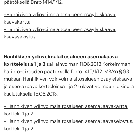
päätöksellä Dnro 1414/1/12.
-Hanhikiven ydinvoimalaitosalueen osayleiskaava,
kaavakartta
-Hanhikiven ydinvoimalaitosalueen osayleiskaava,
kaavaselostus
Hanhikiven ydinvoimalaitosalueen asemakaava
kortteleissa 1 ja 2
sai lainvoiman 11.06.2013 Korkeimman
hallinto-oikeuden päätöksellä Dnro 1415/1/12. MRA:n § 93
mukaan Hanhikiven ydinvoimalaitosalueen osayleiskaava
ja asemakaava kortteleissa 1 ja 2 tulevat voimaan julkisella
kuulutuksella 15.06.2013.
- Hanhikiven ydinvoimalaitosalueen asemakaavakartta,
korttelit 1 ja 2
- Hanhikiven ydinvoimalaitosalueen asemakaavaselostus,
korttelit 1 ja 2