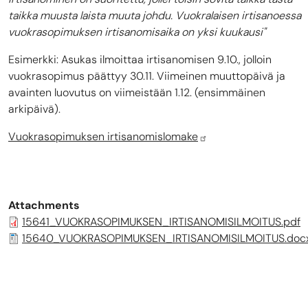
taikka muusta laista muuta johdu. Vuokralaisen irtisanoessa
vuokrasopimuksen irtisanomisaika on yksi kuukausi"
Esimerkki: Asukas ilmoittaa irtisanomisen 9.10., jolloin
vuokrasopimus päättyy 30.11. Viimeinen muuttopäivä ja
avainten luovutus on viimeistään 1.12. (ensimmäinen
arkipäivä).
Vuokrasopimuksen irtisanomislomake
Attachments
15641_VUOKRASOPIMUKSEN_IRTISANOMISILMOITUS.pdf
15640_VUOKRASOPIMUKSEN_IRTISANOMISILMOITUS.doc