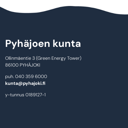
Pyhäjoen kunta
Ollinmäentie 3 (Green Energy Tower)
86100 PYHÄJOKI
puh. 040 359 6000
kunta@pyhajoki.fi
y-tunnus 0189127-1