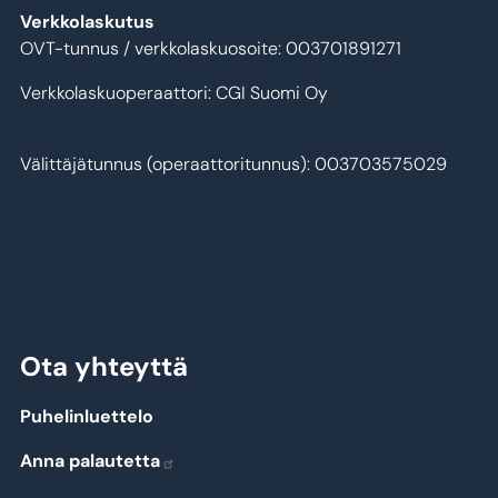
Verkkolaskutus
OVT-tunnus / verkkolaskuosoite: 003701891271
Verkkolaskuoperaattori: CGI Suomi Oy
Välittäjätunnus (operaattoritunnus): 003703575029
Ota yhteyttä
Puhelinluettelo
Anna palautetta