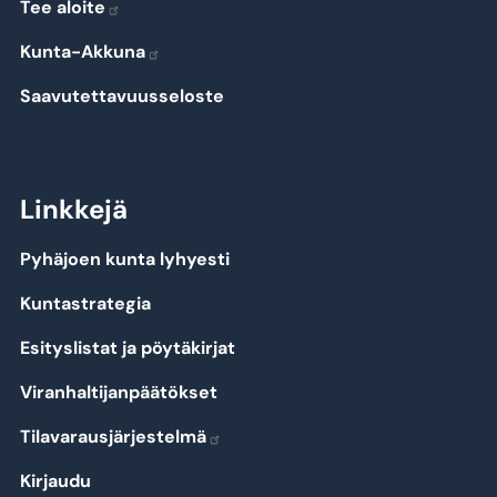
Tee aloite
Kunta-Akkuna
Saavutettavuusseloste
Linkkejä
Pyhäjoen kunta lyhyesti
Kuntastrategia
Esityslistat ja pöytäkirjat
Viranhaltijanpäätökset
Tilavarausjärjestelmä
Kirjaudu