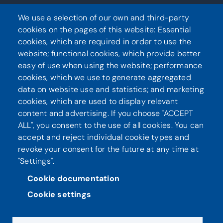
We use a selection of our own and third-party
cookies on the pages of this website: Essential
Seuraa meitä
cookies, which are required in order to use the
website; functional cookies, which provide better
easy of use when using the website; performance
cookies, which we use to generate aggregated
data on website use and statistics; and marketing
cookies, which are used to display relevant
content and advertising. If you choose "ACCEPT
ALL", you consent to the use of all cookies. You can
accept and reject individual cookie types and
revoke your consent for the future at any time at
Tietosuoja
Saavutettavuusseloste
"Settings".
Cookie documentation
Cookie settings