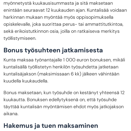
myönnetystä kuukausisummasta ja sitä maksetaan
enintään seuraavat 12 kuukauden ajan. Kuntalisää voidaan
harkinnan mukaan myöntää myös oppisopimuksella
opiskelevalle, joka suorittaa perus- tai ammattitutkintoa,
sekä erikoistutkinnon osia, joilla on ratkaiseva merkitys
työllistymiseen.
Bonus työsuhteen jatkamisesta
Kunta maksaa työnantajalle 1 000 euron bonuksen, mikäli
kuntalisällä työllistetyn henkilön työsuhdetta jatketaan
kuntalisäjakson (maksimissaan 6 kk) jälkeen vähintään
kuudella kuukaudella.
Bonus maksetaan, kun työsuhde on kestänyt yhteensä 12
kuukautta. Bonuksen edellytyksenä on, että työsuhde
täyttää kuntalisän myöntämisen ehdot myös jatkojakson
aikana.
Hakemus ja tuen maksaminen