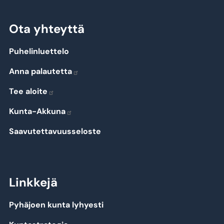
Ota yhteyttä
Puhelinluettelo
Anna palautetta
Tee aloite
Kunta-Akkuna
Saavutettavuusseloste
Linkkejä
Pyhäjoen kunta lyhyesti