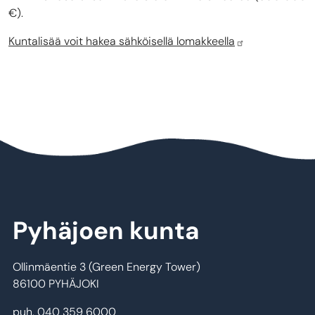
€).
Kuntalisää voit hakea sähköisellä lomakkeella
Pyhäjoen kunta
Ollinmäentie 3 (Green Energy Tower)
86100 PYHÄJOKI
puh. 040 359 6000