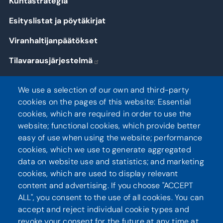
Kuntastrategia
Esityslistat ja pöytäkirjat
Viranhaltijanpäätökset
Tilavarausjärjestelmä
Kirjaudu
We use a selection of our own and third-party
cookies on the pages of this website: Essential
cookies, which are required in order to use the
website; functional cookies, which provide better
Seuraa meitä
easy of use when using the website; performance
cookies, which we use to generate aggregated
data on website use and statistics; and marketing
cookies, which are used to display relevant
content and advertising. If you choose "ACCEPT
ALL", you consent to the use of all cookies. You can
accept and reject individual cookie types and
revoke your consent for the future at any time at