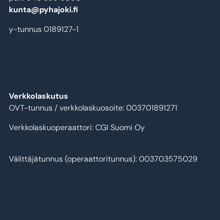
kunta@pyhajoki.fi
y-tunnus 0189127-1
Verkkolaskutus
OVT-tunnus / verkkolaskuosoite: 003701891271
Verkkolaskuoperaattori: CGI Suomi Oy
Välittäjätunnus (operaattoritunnus): 003703575029