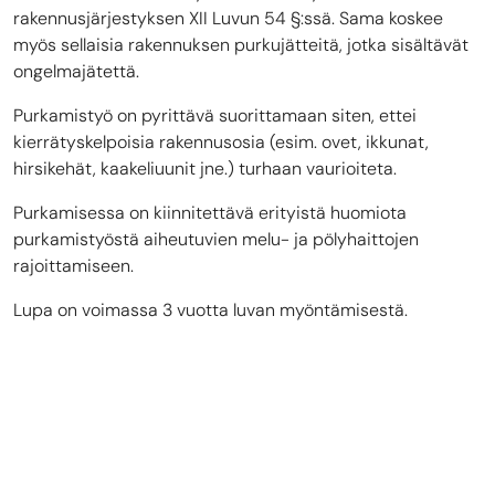
rakennusjärjestyksen XII Luvun 54 §:ssä. Sama koskee
myös sellaisia rakennuksen purkujätteitä, jotka sisältävät
ongelmajätettä.
Purkamistyö on pyrittävä suorittamaan siten, ettei
kierrätyskelpoisia rakennusosia (esim. ovet, ikkunat,
hirsikehät, kaakeliuunit jne.) turhaan vaurioiteta.
Purkamisessa on kiinnitettävä erityistä huomiota
purkamistyöstä aiheutuvien melu- ja pölyhaittojen
rajoittamiseen.
Lupa on voimassa 3 vuotta luvan myöntämisestä.