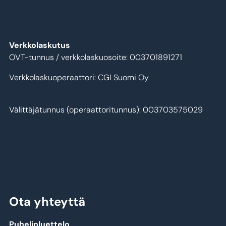
Verkkolaskutus
OVT-tunnus / verkkolaskuosoite: 003701891271
Verkkolaskuoperaattori: CGI Suomi Oy
Välittäjätunnus (operaattoritunnus): 003703575029
Ota yhteyttä
Puhelinluettelo