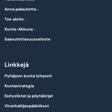
Anna palautetta
Tee aloite
Kunta-Akkuna
Saavutettavuusseloste
Linkkejä
Pyhäjoen kunta lyhyesti
Kuntastrategia
Esityslistat ja pöytäkirjat
Viranhaltijanpäätökset