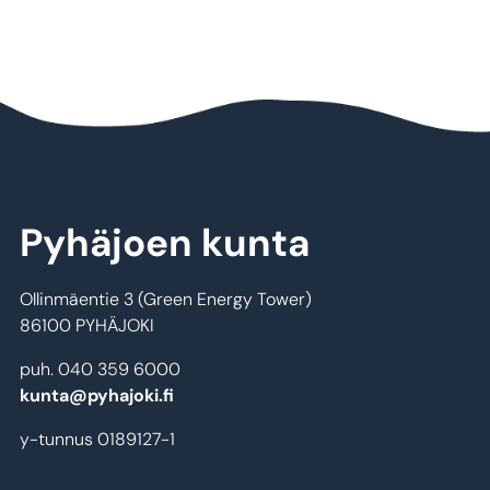
Pyhäjoen kunta
Ollinmäentie 3 (Green Energy Tower)
86100 PYHÄJOKI
puh. 040 359 6000
kunta@pyhajoki.fi
y-tunnus 0189127-1