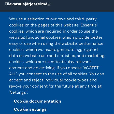
Tilavarausjärjestelmä
Kirjaudu
We use a selection of our own and third-party
cookies on the pages of this website: Essential
cookies, which are required in order to use the
website; functional cookies, which provide better
Seuraa meitä
easy of use when using the website; performance
cookies, which we use to generate aggregated
data on website use and statistics; and marketing
cookies, which are used to display relevant
content and advertising. If you choose "ACCEPT
ALL", you consent to the use of all cookies. You can
accept and reject individual cookie types and
revoke your consent for the future at any time at
"Settings".
Tietosuoja
Saavutettavuusseloste
Cookie documentation
Cookie settings