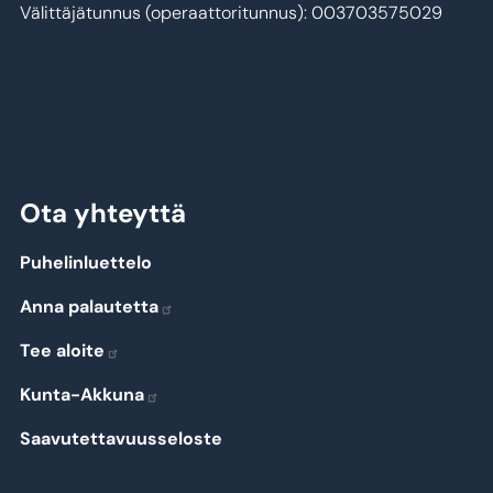
Välittäjätunnus (operaattoritunnus): 003703575029
Ota yhteyttä
Puhelinluettelo
Anna palautetta
Tee aloite
Kunta-Akkuna
Saavutettavuusseloste