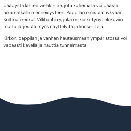
päädystä lähtee vieläkin tie, jota kulkemalla voi päästä
aikamatkalle menneisyyteen. Pappilan omistaa nykyään
Kulttuurikeskus Villihanhi ry, joka on keskittynyt elokuviin,
mutta järjestää myös näyttelyitä ja konsertteja.
Kirkon, pappilan ja vanhan hautausmaan ympäristössä voi
vapaasti kävellä ja nauttia tunnelmasta.