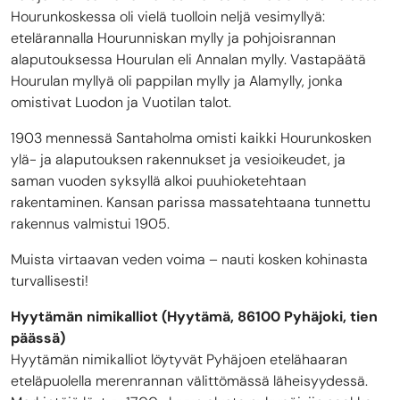
Hourunkoskessa oli vielä tuolloin neljä vesimyllyä:
etelärannalla Hourunniskan mylly ja pohjoisrannan
alaputouksessa Hourulan eli Annalan mylly. Vastapäätä
Hourulan myllyä oli pappilan mylly ja Alamylly, jonka
omistivat Luodon ja Vuotilan talot.
1903 mennessä Santaholma omisti kaikki Hourunkosken
ylä- ja alaputouksen rakennukset ja vesioikeudet, ja
saman vuoden syksyllä alkoi puuhioketehtaan
rakentaminen. Kansan parissa massatehtaana tunnettu
rakennus valmistui 1905.
Muista virtaavan veden voima – nauti kosken kohinasta
turvallisesti!
Hyytämän nimikalliot (Hyytämä, 86100 Pyhäjoki, tien
päässä)
Hyytämän nimikalliot löytyvät Pyhäjoen etelähaaran
eteläpuolella merenrannan välittömässä läheisyydessä.