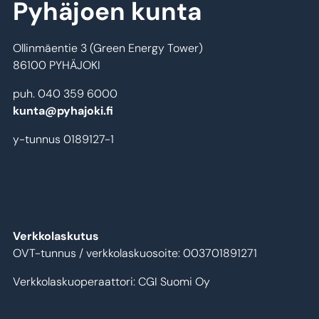
Pyhäjoen kunta
Ollinmäentie 3 (Green Energy Tower)
86100 PYHÄJOKI
puh. 040 359 6000
kunta@pyhajoki.fi
y-tunnus 0189127-1
Verkkolaskutus
OVT-tunnus / verkkolaskuosoite: 003701891271
Verkkolaskuoperaattori: CGI Suomi Oy