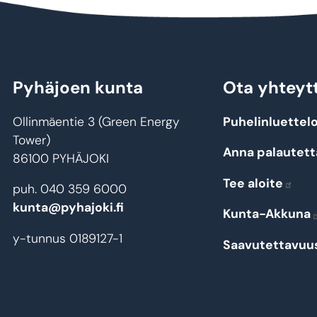
Pyhäjoen kunta
Ota yhteyt
Ollinmäentie 3 (Green Energy
Puhelinluettel
Tower)
Anna palautett
86100 PYHÄJOKI
Tee aloite
puh. 040 359 6000
kunta@pyhajoki.fi
Kunta-Akkuna
y-tunnus 0189127-1
Saavutettavuu