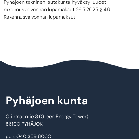
Pyhäjoen tekninen lautakunta hyväksyi uudet
rakennusvalvonnan lupamaksut 26.5.2025 § 46.
Rakennusvalvonnan lupamaksut
Pyhäjoen kunta
Ollinmäentie 3 (Green Energy Tower)
86100 PYHÄJOKI
puh. 040 359 6000