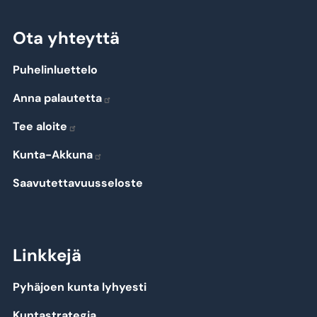
Ota yhteyttä
Puhelinluettelo
Anna palautetta
Tee aloite
Kunta-Akkuna
Saavutettavuusseloste
Linkkejä
Pyhäjoen kunta lyhyesti
Kuntastrategia