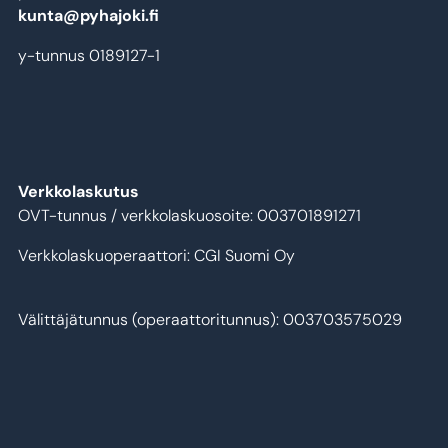
kunta@pyhajoki.fi
y-tunnus 0189127-1
Verkkolaskutus
OVT-tunnus / verkkolaskuosoite: 003701891271
Verkkolaskuoperaattori: CGI Suomi Oy
Välittäjätunnus (operaattoritunnus): 003703575029