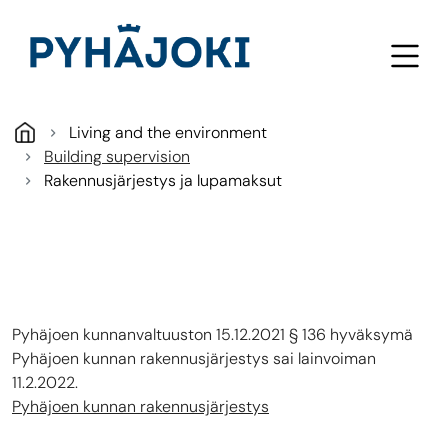
Skip to main content
Living and the environment
Building supervision
Rakennusjärjestys ja lupamaksut
Pyhäjoen kunnanvaltuuston 15.12.2021 § 136 hyväksymä
Pyhäjoen kunnan rakennusjärjestys sai lainvoiman
11.2.2022.
Pyhäjoen kunnan rakennusjärjestys