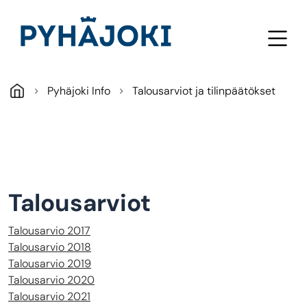
Skip to main content
Pyhäjoki Info
Talousarviot ja tilinpäätökset
Talousarviot
Talousarvio 2017
Talousarvio 2018
Talousarvio 2019
Talousarvio 2020
Talousarvio 2021