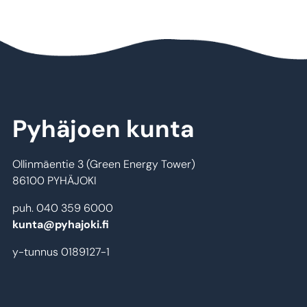
Pyhäjoen kunta
Ollinmäentie 3 (Green Energy Tower)
86100 PYHÄJOKI
puh. 040 359 6000
kunta@pyhajoki.fi
y-tunnus 0189127-1