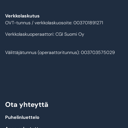
Verkkolaskutus
OVT-tunnus / verkkolaskuosoite: 003701891271
Verkkolaskuoperaattori: CGI Suomi Oy
Välittäjätunnus (operaattoritunnus): 003703575029
Ota yhteyttä
Puhelinluettelo