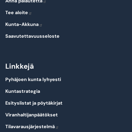
Anna palautetta
Tee aloite
Kunta-Akkuna
Saavutettavuusseloste
Linkkejä
Pyhäjoen kunta lyhyesti
Kuntastrategia
Esityslistat ja pöytäkirjat
Viranhaltijanpäätökset
Tilavarausjärjestelmä